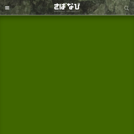
サイト内検索
サイト内検索