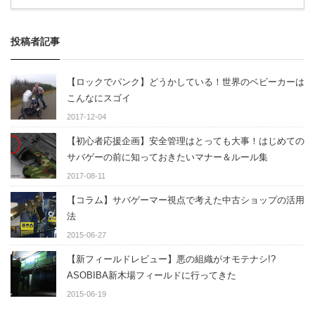
投稿者記事
【ロックでパンク】どうかしている！世界のベビーカーは
こんなにスゴイ
2017-12-04
【初心者応援企画】安全管理はとっても大事！はじめての
サバゲーの前に知っておきたいマナー＆ルール集
2017-08-11
【コラム】サバゲーマー視点で考えた中古ショップの活用
法
2015-06-27
【新フィールドレビュー】悪の組織がオモテナシ!?
ASOBIBA新木場フィールドに行ってきた
2015-06-19