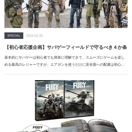
SPECIAL
2015-01-26
【初心者応援企画】サバゲーフィールドで守るべき４か条
基本的にサバゲーは初心者でも簡単に理解できて、スムーズにゲームを楽し
める最高のレジャーですが、エアガンを使うだけに安全面への配慮は初心者
であってもしっ…