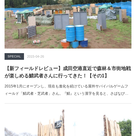
SPECIAL
2015-04-26
【新フィールドレビュー】成田空港直近で森林＆市街地戦
が楽しめる鯖武者さんに行ってきた！【その1】
2015年1月にオープンし、現在も進化を続けている屋外サバイバルゲームフ
ィールド「鯖武者・芝武者」さん。『鯖』という漢字を見ると、さばなび…