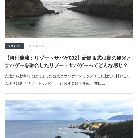
SPECIAL
2015-02-05
【特別連載：リゾートサバゲ002】新島＆式根島の観光と
サバゲーを融合したリゾートサバゲーってどんな感じ？
先週から新島村ではじまった観光とサバゲーをミックスした新たな村おこし
の取り組み「リゾートサバゲー」に関する短期連載。 前回…