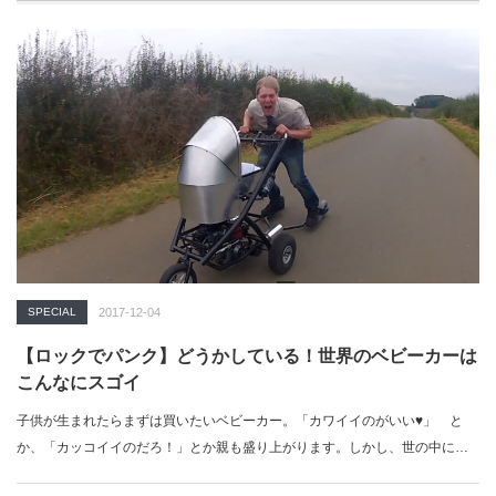
SPECIAL
2017-12-04
【ロックでパンク】どうかしている！世界のベビーカーは
こんなにスゴイ
子供が生まれたらまずは買いたいベビーカー。「カワイイのがいい♥」 と
か、「カッコイイのだろ！」とか親も盛り上がります。しかし、世の中には
こんなベビーカ…