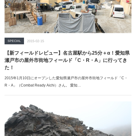
SPECIAL
2015-02-15
【新フィールドレビュー】名古屋駅から25分＋α！愛知県
瀬戸市の屋外市街地フィールド「C・R・A」に行ってき
た！
2015年1月10日にオープンした愛知県瀬戸市の屋外市街地フィールド「C・
R・A」（Combat Ready Aichi）さん。 愛知…