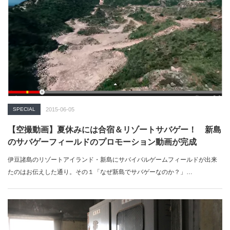
SPECIAL
2015-06-05
【空撮動画】夏休みには合宿＆リゾートサバゲー！ 新島
のサバゲーフィールドのプロモーション動画が完成
伊豆諸島のリゾートアイランド・新島にサバイバルゲームフィールドが出来
たのはお伝えした通り。その１「なぜ新島でサバゲーなのか？」…