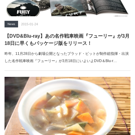
News
2015-01-24
【DVD&Blu-ray】あの名作戦車映画『フューリー』が3月
18日に早くもパッケージ版をリリース！
昨年、11月28日から劇場公開となったブラッド・ピットが制作総指揮・出演
した名作戦車映画『フューリー』が3月18日にいよいよDVD＆Blu-r…