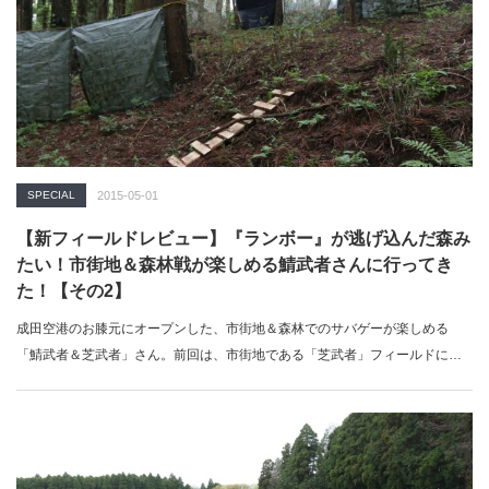
SPECIAL
2015-05-01
【新フィールドレビュー】『ランボー』が逃げ込んだ森み
たい！市街地＆森林戦が楽しめる鯖武者さんに行ってき
た！【その2】
成田空港のお膝元にオープンした、市街地＆森林でのサバゲーが楽しめる
「鯖武者＆芝武者」さん。前回は、市街地である「芝武者」フィールドにフ
ォー…