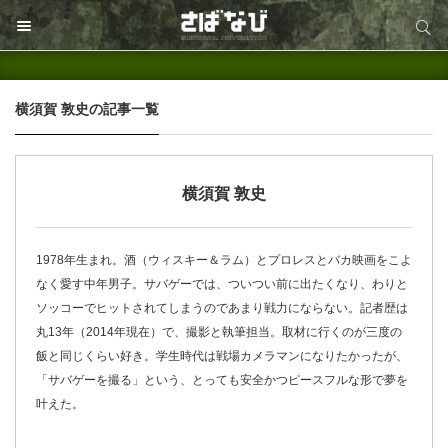
サイト内検索
サイト内検索
横須賀 敦史
の記事一覧
横須賀 敦史
1978年生まれ。酒（ウィスキー＆ラム）とプロレスとバカ映画をこよ
なく愛す中年男子。サバゲーでは、ついつい前に出たくなり、わりと
ソッコーでヒットされてしまうのであまり戦力にならない。記者歴は
丸13年（2014年現在）で、撮影と執筆担当。取材に行くのが三度の
飯と同じくらい好き。学生時代は戦場カメラマンになりたかったが、
「サバゲーを撮る」という、とっても安全かつピースフルな形で夢を
叶えた。