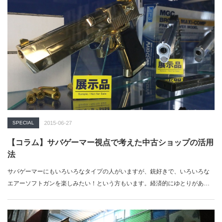
SPECIAL
2015-06-27
【コラム】サバゲーマー視点で考えた中古ショップの活用
法
サバゲーマーにもいろいろなタイプの人がいますが、銃好きで、いろいろな
エアーソフトガンを楽しみたい！という方もいます。経済的にゆとりがあっ
て、「…