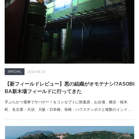
SPECIAL
2015-06-19
【新フィールドレビュー】悪の組織がオモテナシ!?ASOBI
BA新木場フィールドに行ってきた
手ぶらかつ電車でサバゲー！をコンセプトに秋葉原、お台場、横浜・桜木
町、名古屋・大須、大阪・日本橋、長崎・ハウステンボスと複数のインドア
フィールドを…