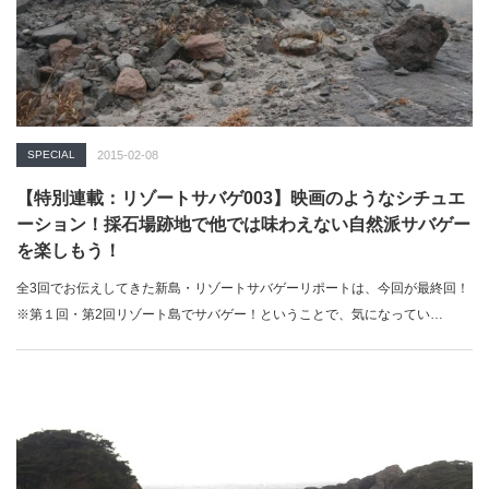
SPECIAL
2015-02-08
【特別連載：リゾートサバゲ003】映画のようなシチュエ
ーション！採石場跡地で他では味わえない自然派サバゲー
を楽しもう！
全3回でお伝えしてきた新島・リゾートサバゲーリポートは、今回が最終回！
※第１回・第2回リゾート島でサバゲー！ということで、気になってい…