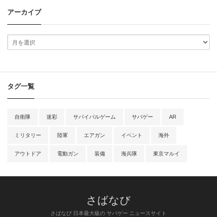
アーカイブ
タグ一覧
自衛隊
迷彩
サバイバルゲーム
サバゲー
AR
ミリタリー
陸軍
エアガン
イベント
海外
アウトドア
電動ガン
装備
海兵隊
東京マルイ
さばなび 日本最大級の サバゲー ニュースサイト