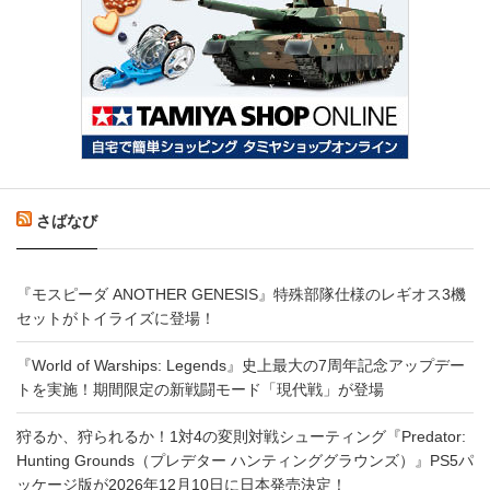
さばなび
『モスピーダ ANOTHER GENESIS』特殊部隊仕様のレギオス3機
セットがトイライズに登場！
『World of Warships: Legends』史上最大の7周年記念アップデー
トを実施！期間限定の新戦闘モード「現代戦」が登場
狩るか、狩られるか！1対4の変則対戦シューティング『Predator:
Hunting Grounds（プレデター ハンティンググラウンズ）』PS5パ
ッケージ版が2026年12月10日に日本発売決定！