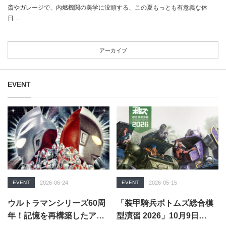
斎やガレージで、内燃機関の美学に没頭する、この夏もっとも有意義な休
日…
アーカイブ
EVENT
EVENT
2026-06-24
EVENT
2026-05-15
ウルトラマンシリーズ60周
「装甲騎兵ボトムズ総合模
年！記憶を再構築したアー
型演習 2026」10月9日