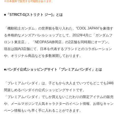
※日本国外で販売する可能性があります。
■「STRICT-G(ストリクト ジー)」とは
「機動戦士ガンダム」の世界観を取り入れた、“COOL JAPAN”を象徴す
る本格的なメンズアパレルショップとして、2012年4月に「ガンダムフ
ロント東京店」、「NEOPASA静岡店」の2店舗を同時期にオープン。
現在は国内3店舗にて、日本を代表するブランドとのコラボレーション
や、オリジナル商品などを多数展開しております。
■バンダイ公式ショッピングサイト「プレミアムバンダイ」とは
「プレミアムバンダイ」は、子どもから大人までいつでもどこでも24時
間楽しめるバンダイの公式ショッピングサイトです。
「プレミアムバンダイ」でしか買えないこだわりの限定アイテムの販売
や、メールマガジンで人気キャラクターのイベント情報、お得なキャン
ペーン情報もいち早く手に入れることができます。