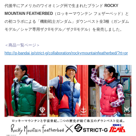
代後半にアメリカのワイオミング州で生まれたブランド
ROCKY
MOUNTAIN FEATHERBED
（ロッキーマウンテン フェザーベッド）と
の初コラボによる「機動戦士ガンダム」ダウンベスト全3種（ガンダム
モデル／シャア専用ザクIIモデル／ザクIIモデル）を発売しました。
＜商品一覧ページ＞
http://p-bandai.jp/strict-g/collaboration/rockymountainfeatherbed/?rt=pr