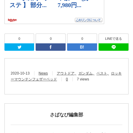
0
0
0
LINEで送る
Twitter
Facebook
はてなブッ
2020-10-13
News
アウトドア
ガンダム
ベスト
ロッキ
ーマウンテンフェザーベッド
0
7 views
さばなび編集部