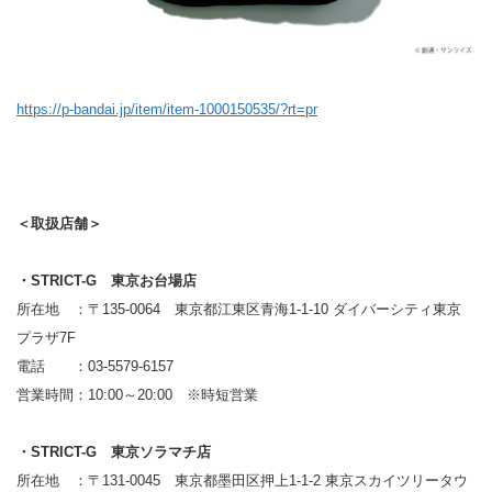
https://p-bandai.jp/item/item-1000150535/?rt=pr
＜取扱店舗＞
・STRICT-G 東京お台場店
所在地 ：〒135-0064 東京都江東区青海1-1-10 ダイバーシティ東京
プラザ7F
電話 ：03-5579-6157
営業時間：10:00～20:00 ※時短営業
・STRICT-G 東京ソラマチ店
所在地 ：〒131-0045 東京都墨田区押上1-1-2 東京スカイツリータウ