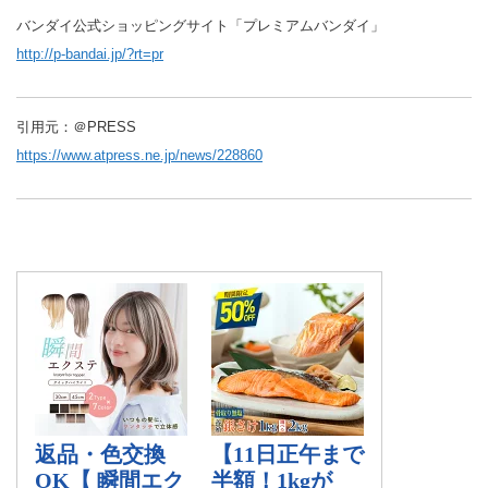
バンダイ公式ショッピングサイト「プレミアムバンダイ」
http://p-bandai.jp/?rt=pr
引用元：＠PRESS
https://www.atpress.ne.jp/news/228860