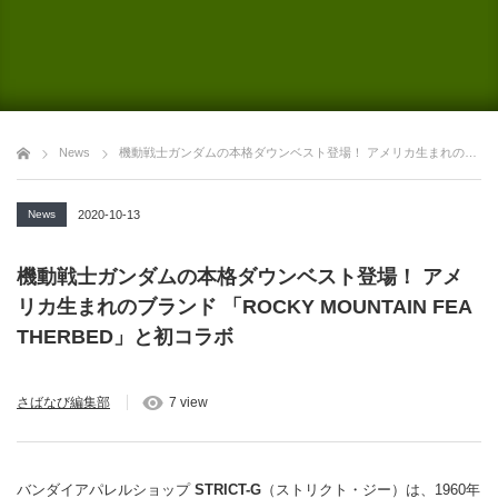
News
機動戦士ガンダムの本格ダウンベスト登場！ アメリカ生まれのブランド 「ROCKY MOUNTAIN FEATHERBED」と初コラボ
News
2020-10-13
機動戦士ガンダムの本格ダウンベスト登場！ アメ
リカ生まれのブランド 「ROCKY MOUNTAIN FEA
THERBED」と初コラボ
さばなび編集部
7 view
バンダイアパレルショップ
STRICT-G
（ストリクト・ジー）は、1960年