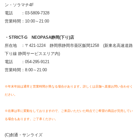
ン・ソラマチ4F
電話 ：03-5809-7328
営業時間：10:00～21:00
・STRICT-G NEOPASA静岡(下り)店
所在地 ：〒421-1224 静岡県静岡市葵区飯間1258 (新東名高速道路
下り線 静岡サービスエリア内)
電話 ：054-295-9121
営業時間：8:00～21:00
※年末年始は通常と営業時間が異なる場合があります。詳しくは店舗へ直接お問い合わせく
ださい。
※在庫は常に変動をしておりますので、ご来店いただいた時点でご希望の商品が完売してい
る場合もあります。ご了承ください。
(C)創通・サンライズ