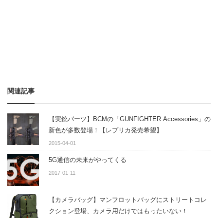
関連記事
【実銃パーツ】BCMの「GUNFIGHTER Accessories」の
新色が多数登場！【レプリカ発売希望】
2015-04-01
5G通信の未来がやってくる
2017-01-11
【カメラバッグ】マンフロットバッグにストリートコレ
クション登場、カメラ用だけではもったいない！