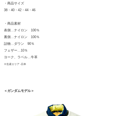
・商品サイズ
38・40・42・44・46
・商品素材
表側…ナイロン 100％
裏側…ナイロン 100％
詰物…ダウン 90％
フェザー…10％
ヨーク、ラベル…牛革
※生産エリア -日本
＜ガンダムモデル＞