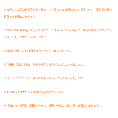
※政府による緊急事態宣言等を加味し、休業または時間短縮での営業に伴い、店頭発売日が
変更となる場合があります。
※在庫は常に変動をしておりますので、ご来店いただいた時点でご希望の商品が完売してい
る場合もあります。ご了承ください。
※最新の情報・詳細は商品販売ページをご確認ください。
※準備数に達した場合、販売を終了させていただくことがあります。
※ページにアクセスした時点で販売が終了している場合があります。
※商品仕様等は予告なく変更になる場合があります。
※掲載している写真は開発中のため、実際の商品とは多少異なる場合があります。