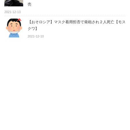
売
2021-12-13
【おそロシア】マスク着用拒否で発砲され２人死亡【モス
クワ】
2021-12-10