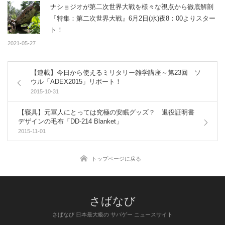
ナショジオが第二次世界大戦を様々な視点から徹底解剖
『特集：第二次世界大戦』6月2日(水)夜8：00よりスター
ト！
2021-05-27
【連載】今日から使えるミリタリー雑学講座～第23回 ソ
ウル「ADEX2015」リポート！
2015-10-31
【寝具】元軍人にとっては究極の安眠グッズ？ 退役証明書
デザインの毛布「DD-214 Blanket」
2015-11-01
トップページに戻る
さばなび 日本最大級の サバゲー ニュースサイト