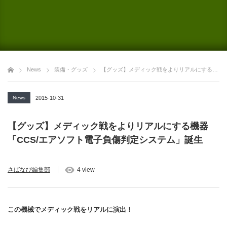
News
装備・グッズ
【グッズ】メディック戦をよりリアルにする機器「CCS/エアソフト電子負傷判定システム」誕生
News
2015-10-31
【グッズ】メディック戦をよりリアルにする機器
「CCS/エアソフト電子負傷判定システム」誕生
さばなび編集部
4 view
この機械でメディック戦をリアルに演出！