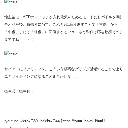
輸血後に、AEDのスイッチを入れ電気をためるモードにしパドルを3秒
合わせた後、負傷者に当て、これを5回繰り返すことで「重傷」から
「中傷」または「軽傷」に回復するという、もう動作は応急救護そのま
まですね・・・！
サバゲーにリアリティを。こういう精巧なグッズが登場することでより
エキサイティングになることまちがいなし。
衛生兵！衛生兵！
[youtube width=”580″ height=”344″]https://youtu.be/gvH9nuU-