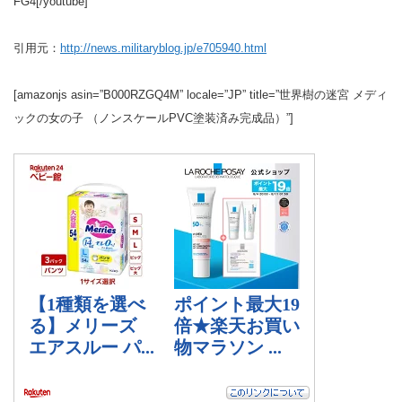
FG4[/youtube]
引用元：
http://news.militaryblog.jp/e705940.html
[amazonjs asin=”B000RZGQ4M” locale=”JP” title=”世界樹の迷宮 メディ
ックの女の子 （ノンスケールPVC塗装済み完成品）”]