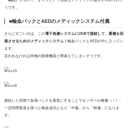
うです。
■輸血パックとAEDのメディックシステム付属
さらにすごいのは、この
電子負傷システムにUSBで接続して、重傷を回
復させるためのメディックシステム！
輸血パックとAEDが中に入ってい
ます。
言われなければ本物の医療機器と間違えてしまいそうです。
接続した状態で血液パックを垂直にすることでセンサーが稼働（！）、
一定時間垂直を保つと輸血成功となり「中傷」から「軽傷」になりま
す。