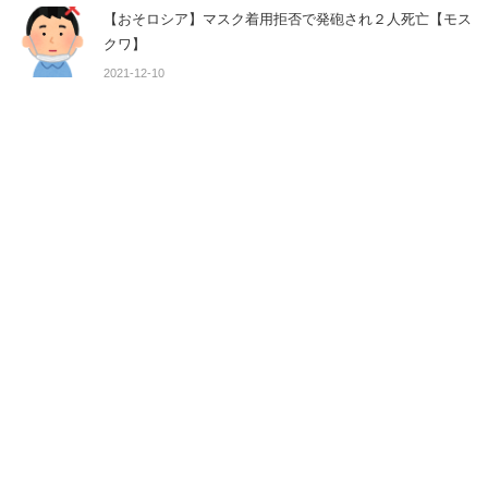
【おそロシア】マスク着用拒否で発砲され２人死亡【モス
クワ】
2021-12-10