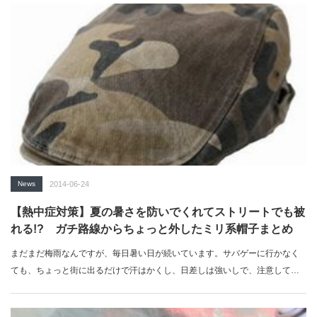
News
2014-06-24
【熱中症対策】夏の暑さを防いでくれてストリートでも被
れる!? ガチ路線からちょっと外したミリ系帽子まとめ
まだまだ梅雨なんですが、毎日暑い日が続いています。サバゲーに行かなく
ても、ちょっと街に出るだけで汗はかくし、日差しは強いしで、注意してい
ないと熱中…