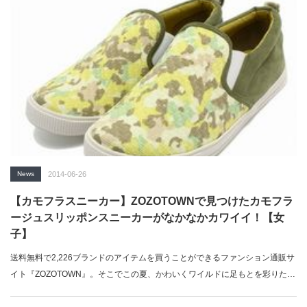
News
2014-06-26
【カモフラスニーカー】ZOZOTOWNで見つけたカモフラ
ージュスリッポンスニーカーがなかなかカワイイ！【女
子】
送料無料で2,226ブランドのアイテムを買うことができるファンション通販サ
イト『ZOZOTOWN』。そこでこの夏、かわいくワイルドに足もとを彩りた…