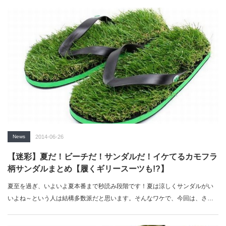
News
2014-06-26
【迷彩】夏だ！ビーチだ！サンダルだ！イケてるカモフラ
柄サンダルまとめ【履くギリースーツも!?】
夏至を過ぎ、いよいよ夏本番まで秒読み段階です！夏は涼しくサンダルがい
いよね～という人は結構多数派だと思います。そんなワケで、今回は、さり
げなく…