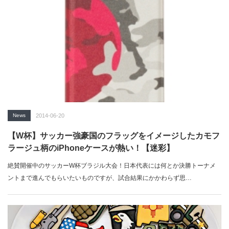
News
2014-06-20
【W杯】サッカー強豪国のフラッグをイメージしたカモフ
ラージュ柄のiPhoneケースが熱い！【迷彩】
絶賛開催中のサッカーW杯ブラジル大会！日本代表には何とか決勝トーナメ
ントまで進んでもらいたいものですが、試合結果にかかわらず思…