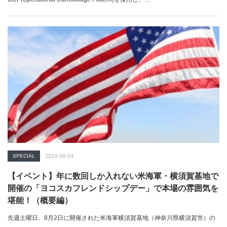
SPECIAL
2014-08-04
【イベント】年に数回しか入れない米海軍・横須賀基地で
開催の「ヨコスカフレンドシップデー」で本場の雰囲気を
堪能！（概要編）
先週土曜日、8月2日に開催された米海軍横須賀基地（神奈川県横須賀市）の