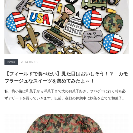
News
2014-06-16
【フィールドで食べたい】見た目はおいしそう！？ カモ
フラージュなスイーツを集めてみたよ～！
私、梅小路は和菓子から洋菓子まで大のお菓子好き。サバゲーに行く時も必
ずデザートを買っていきます。以前、夜戦の休憩中に抹茶を立てて和菓子と
一緒にいただい…