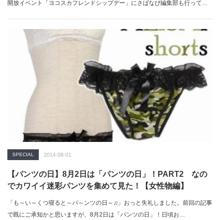
開放イベント「ヨコスカフレンドシップデー」にさばなび編集部も行ってき
ましたので、…
SPECIAL
2014-08-01
【パンツの日】8月2日は「パンツの日」！PART2 なの
でカワイイ迷彩パンツを集めて見た！【女性物編】
「も～い～くつ寝ると～パ～ンツの日～♫」おっと失礼しました。前回の記事
で既にご承知かと思いますが、8月2日は「パンツの日」！日頃お…