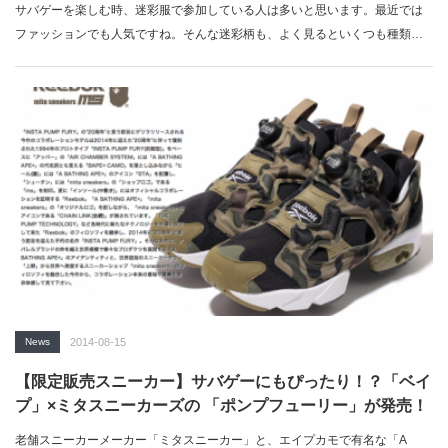
サバゲーを楽しむ時、迷彩服で参加している人は多いと思います。最近では
ファッションでも人気ですね。そんな迷彩柄も、よく見るといくつも種類が
あることに気づ…
News
2014-08-15
【限定販売スニーカー】サバゲーにもぴったり！？「ベイ
プ」×ミタスニーカーズの 「ポンプフューリー」が発売！
老舗スニーカーメーカー「ミタスニーカー」と、エイプカモで有名な「A