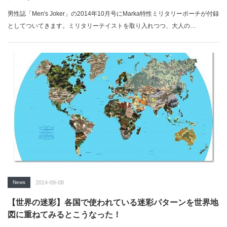
男性誌「Men's Joker」の2014年10月号にMarka特性ミリタリーポーチが付録
としてついてきます。ミリタリーテイストを取り入れつつ、大人の…
News
2014-09-08
【世界の迷彩】各国で使われている迷彩パターンを世界地
図に重ねてみるとこうなった！