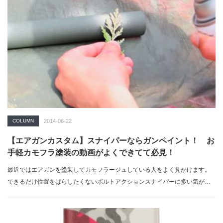
COLUMN
2014-06-22
【エアガンカスタム】スナイパーならガンペイント！ お
手軽カモフラ塗装の動画がよくできてて必見！
最近ではエアガンを塗装してカモフラージュしている人をよく見かけます。
できるだけ位置をばらしたくないボルトアクションスナイパーに多い気がし
ますが、中…