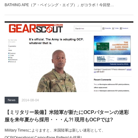
BATHING APE（ア・ベイシング・エイプ）」がコラボ！今回登…
News
2014-08-04
【ミリタリー装備】米陸軍が新たにOCPパターンの迷彩
服を来年夏から採用・・・ん?! 現用もOCPでは?
Military Timesによりますと、米国陸軍は新しい迷彩として、
OCP(Operational Camouflage Pattern)を採用し、…