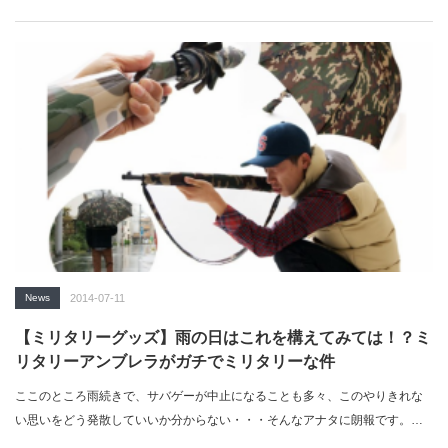
News
2014-07-11
【ミリタリーグッズ】雨の日はこれを構えてみては！？ミ
リタリーアンブレラがガチでミリタリーな件
ここのところ雨続きで、サバゲーが中止になることも多々、このやりきれな
い思いをどう発散していいか分からない・・・そんなアナタに朗報です。メ
ンズフ…