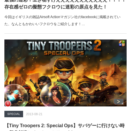
存在感ゼロの擬態フクロウに迷彩の原点を見た！
今回はイギリスの雑誌Airsoft Actionマガジン社のfacebookに掲載されてい
た、なんともかわいいフクロウをご紹介します！…
SPECIAL
2013-08-21
【Tiny Troopers 2: Special Ops】サバゲーに行けない時