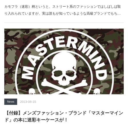
カモフラ（迷彩）柄というと、ストリート系のファッションではしばしば取
り入れられていますが、実は誰もが知っているような高級ブランドでもちょ
こちょ…
News
2013-08-15
【付録】メンズファッション・ブランド「マスターマイン
ド」の本に迷彩キーケースが！