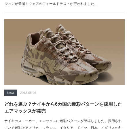
ジョンが登場！ウェアのフィールドテストが行われました…
News
2013-08-08
どれを選ぶ？ナイキから6カ国の迷彩パターンを採用した
エアマックスが発売
ナイキのスニーカー、エマックスに迷彩パターンが登場しました。採用され
ている迷彩はアメリカ、フランス、イタリア、ドイツ、日本、イギリスの6カ