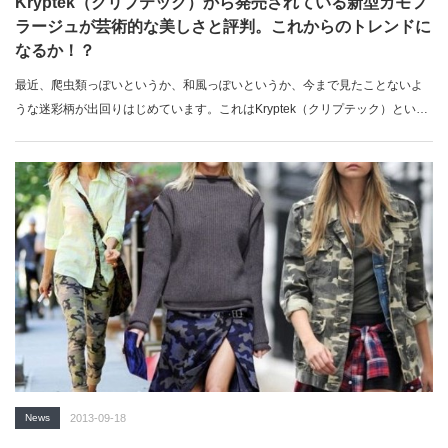
Kryptek（クリプテック）から発売されている新型カモフ
ラージュが芸術的な美しさと評判。これからのトレンドに
なるか！？
最近、爬虫類っぽいというか、和風っぽいというか、今まで見たことないよ
うな迷彩柄が出回りはじめています。これはKryptek（クリプテック）とい…
News
2013-09-18