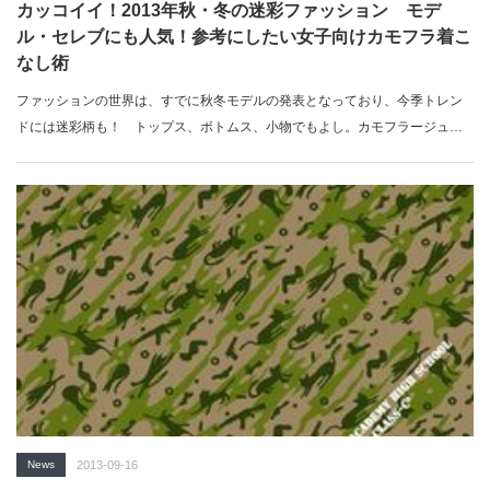
カッコイイ！2013年秋・冬の迷彩ファッション モデ
ル・セレブにも人気！参考にしたい女子向けカモフラ着こ
なし術
ファッションの世界は、すでに秋冬モデルの発表となっており、今季トレン
ドには迷彩柄も！ トップス、ボトムス、小物でもよし。カモフラージュ柄
だって…
News
2013-09-16