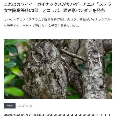
これはカワイイ！ガイナックスがサバゲーアニメ「ステラ
女学院高等科C3部」とコラボ、猫迷彩バンダナを発売
サバゲーアニメ「ステラ女学院高等科C3部」のコラボ商品がガイナックスか
ら発売です。当たって弾けろ！ 女子高生青春サバゲ…
News
2013-09-16
最強の迷彩？生き物すげえええええええええええ！！！！