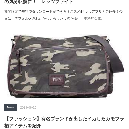
の気分転換に！ レッツファイト
期間限定で無料でダウンロードができるオススメiPhoneアプリをご紹介！今
回は、デフォルメされたかわいらしい兵隊を操り、本格的な軍…
News
2013-08-20
【ファッション】有名ブランドが出したイカしたカモフラ
柄アイテムを紹介