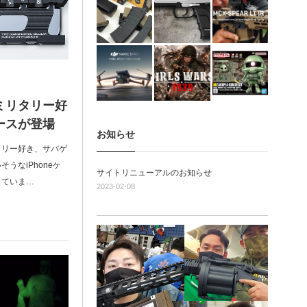
！ミリタリー好
ケースが登場
お知らせ
タリー好き、サバゲ
うなiPhoneケ
サイトリニューアルのお知らせ
していま…
2023-02-08