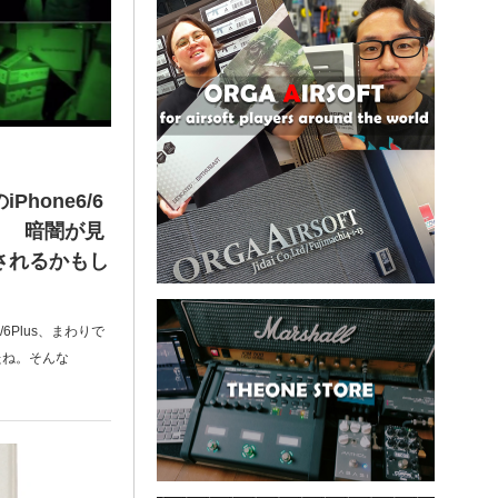
Phone6/6
！ 暗闇が見
売されるかもし
6Plus、まわりで
たね。そんな