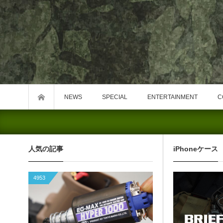
NEWS
SPECIAL
ENTERTAINMENT
C
人気の記事
iPhoneケース
4953