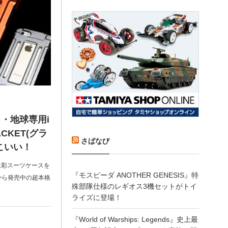
力・地球専用i
ACKET(グラ
さばなび
こいい！
迷彩スーツケースを
『モスピーダ ANOTHER GENESIS』特
から発売中の超本格
殊部隊仕様のレギオス3機セットがトイ
ライズに登場！
『World of Warships: Legends』史上最