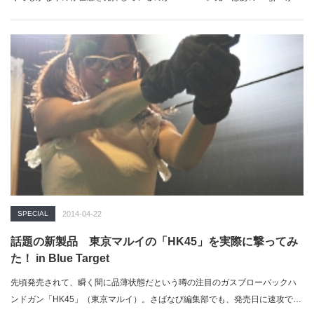
SPECIAL
2014-04-22
話題の新製品 東京マルイの「HK45」を実際に撃ってみ
た！ in Blue Target
先頃発売されて、瞬く間に品薄状態だという噂の注目のガスブローバックハ
ンドガン「HK45」（東京マルイ）。さばなび編集部でも、発売日に速攻で入