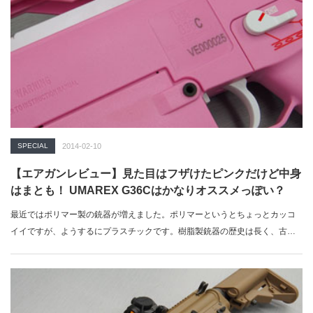
SPECIAL
2014-02-10
【エアガンレビュー】見た目はフザけたピンクだけど中身
はまとも！ UMAREX G36Cはかなりオススメっぽい？
最近ではポリマー製の銃器が増えました。ポリマーというとちょっとカッコ
イイですが、ようするにプラスチックです。樹脂製銃器の歴史は長く、古く
はH&am…