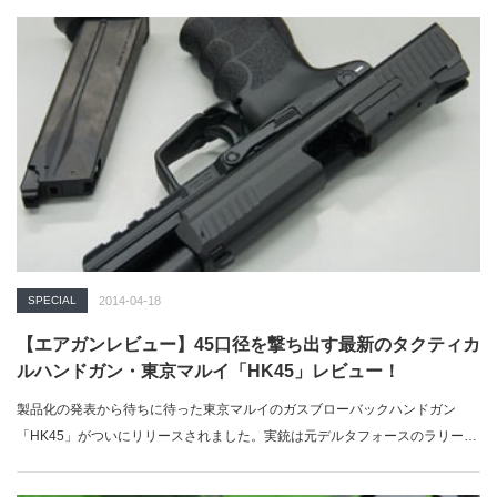
SPECIAL
2014-04-18
【エアガンレビュー】45口径を撃ち出す最新のタクティカ
ルハンドガン・東京マルイ「HK45」レビュー！
製品化の発表から待ちに待った東京マルイのガスブローバックハンドガン
「HK45」がついにリリースされました。実銃は元デルタフォースのラリー・
ビッカー…