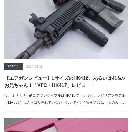
SPECIAL
2014-02-15
【エアガンレビュー】LサイズのHK416、あるいは416の
お兄ちゃん！「VFC・HK417」レビュー！
今、ミリタリー的にアツいライフルはHK416でしょうか。シビリアンモデル
（MR556）はさっぱり売れていないらしいですけどwHK416は、あの天下…