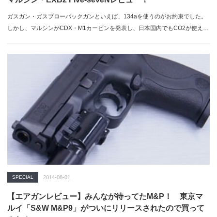
ガスガン・ガスブローバックガンといえば、134aを使うのがお約束でした。
しかし、マルシンがCDX・M1カービンを発表し、日本国内でもCO2が使え
る…
SPECIAL
2014-08-01
【エアガンレビュー】みんなが待ってたM&P！ 東京マ
ルイ「S&W M&P9」がついにリリースされたので買って