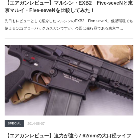
【エアガンレビュー】マルシン・EXB2 Five-seveNと東
京マルイ・Five-seveNを比較してみた！
先日もレビューとして紹介したマルシンのEXB2 Five-seveN。低温環境でも
使えるCO2ブローバックガスガンですが、今回は先行品である東京マ…
SPECIAL
2014-08-07
【エアガンレビュー】迫力が違う7.62mmの大口径ライフ