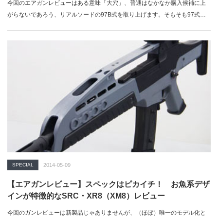
今回のエアガンレビューはある意味「大穴」、普通はなかなか購入候補に上
がらないであろう、リアルソードの97B式を取り上げます。そもそも97式ア
サ…
SPECIAL
2014-05-09
【エアガンレビュー】スペックはピカイチ！ お魚系デザ
インが特徴的なSRC・XR8（XM8）レビュー
今回のガンレビューは新製品じゃありませんが、（ほぼ）唯一のモデル化と