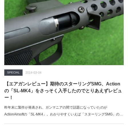
SPECIAL
2014-03-04
【エアガンレビュー】期待のスターリングSMG、Action
の「SL-MK4」をさっそく入手したのでとりあえずレビュ
ー！
昨年末に製作が発表され、ガンマニアの間で話題になっていたのが
ActionAirsoftの「SL-MK4」。わかりやすくいえば「スターリングSMG」の
電…