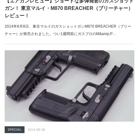
【エアガンレビュー】ショートな多弾発射のガスショット
ガン！ 東京マルイ・M870 BREACHER（ブリーチャー）
レビュー！
2014年8月8日、東京マルイのガスショットガンM870 BREACHER（ブリー
チャー）が発売されました。つい1週間前にガスブロのM&amp;P…
SPECIAL
2014-08-08