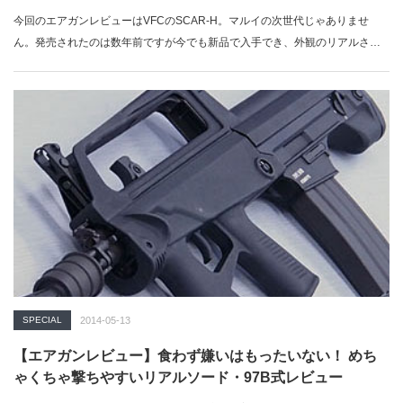
今回のエアガンレビューはVFCのSCAR-H。マルイの次世代じゃありませ
ん。発売されたのは数年前ですが今でも新品で入手でき、外観のリアルさも
あって…
SPECIAL
2014-05-13
【エアガンレビュー】食わず嫌いはもったいない！ めち
ゃくちゃ撃ちやすいリアルソード・97B式レビュー