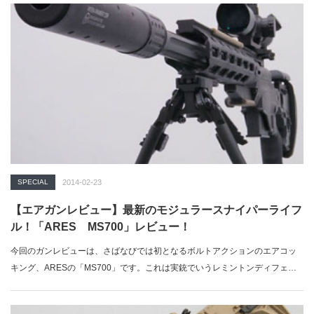
SPECIAL
2014-02-23
【エアガンレビュー】最新のモジュラースナイパーライフ
ル！「ARES MS700」レビュー！
今回のガンレビューは、さばなびでは初となるボルトアクションのエアコッ
キング、ARESの「MS700」です。これは実銃でいうレミントンディフェン
スの…