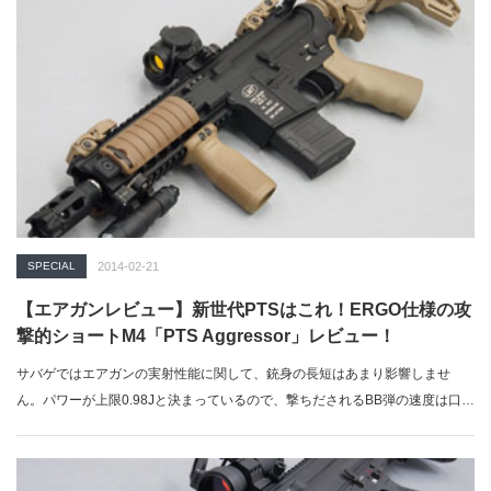
SPECIAL
2014-02-21
【エアガンレビュー】新世代PTSはこれ！ERGO仕様の攻
撃的ショートM4「PTS Aggressor」レビュー！
サバゲではエアガンの実射性能に関して、銃身の長短はあまり影響しませ
ん。パワーが上限0.98Jと決まっているので、撃ちだされるBB弾の速度は口径
や銃…