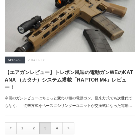
SPECIAL
2014-02-08
【エアガンレビュー】トレポン風味の電動ガンWEのKAT
ANA （カタナ）システム搭載「RAPTOR M4」レビュ
ー！
今回のガンレビューはちょっと変わり種の電動ガン。従来方式でも次世代で
もなく、「従来方式をベースにシリンダーユニットが交換式になった電動ガ
ン」、そう、W…
«
1
2
3
4
»