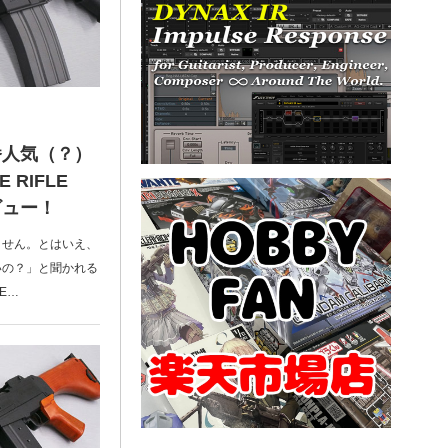
番人気（？）
RIFLE
ビュー！
ません。とはいえ、
いの？」と聞かれる
E…