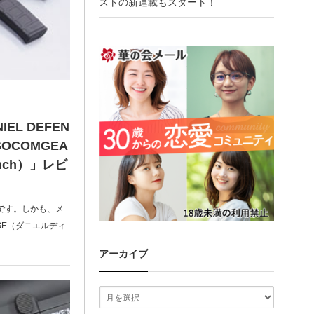
ストの新連載もスタート！
L DEFEN
OCOMGEA
2inch）」レビ
です。しかも、メ
NSE（ダニエルディ
アーカイブ