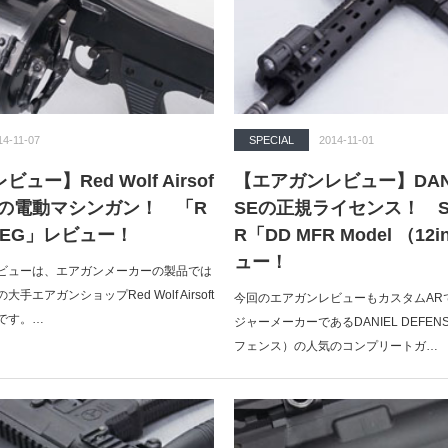
14-11-07
SPECIAL
2014-11-01
ュー】Red Wolf Airsof
【エアガンレビュー】DANIE
ルの電動マシンガン！ 「R
SEの正規ライセンス！ S
 AEG」レビュー！
R「DD MFR Model （1
ュー！
ビューは、エアガンメーカーの製品では
エアガンショップRed Wolf Airsoft
今回のエアガンレビューもカスタムAR
です。…
ジャーメーカーであるDANIEL DEFE
フェンス）の人気のコンプリートガ…