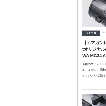
SPECIAL
20
【エアガンレビ
tオリジナ
WA MG34
今回のエアガンレ
ありません。香港の大手
オリジナルの製品