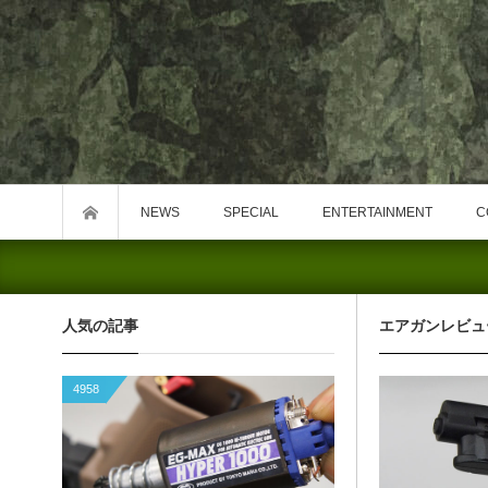
NEWS
SPECIAL
ENTERTAINMENT
C
人気の記事
エアガンレビュ
4958