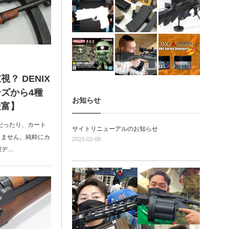
？ DENIX
ズから4種
お知らせ
豊富】
だったり、カート
サイトリニューアルのお知らせ
りません。純粋にカ
2023-02-08
製デ…