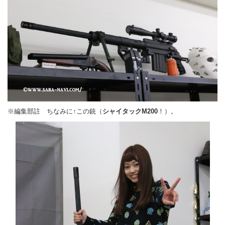
※編集部註 ちなみに↑この銃（
シャイタックM200
！）。