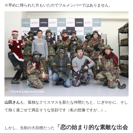
※早めに帰られた方もいたのでフルメンバーではありません。
山田さん
も、孤独なクリスマスを新たな仲間たちと、にぎやかに、そし
て熱く過ごせて満足そうな笑顔です（私の想像ですが…）。
「恋の始まり的な素敵な出会
しかし、当初の大目標だった