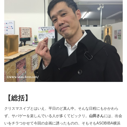
【総括】
クリスマスイブとはいえ、平日のど真ん中。そんな日程にもかかわら
ず、サバゲーを楽しんでいる人が多くてビックリ。
山田さん
には、出会
いをチラつかせて今回の企画に誘ったものの、そもそもASOBIBA横浜