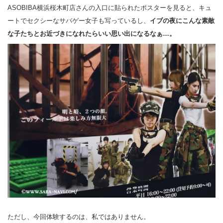
ASOBIBA横浜桜木町店さんの入口に貼られたポスターを見ると、キュ
ートでセクシーなサバゲー女子も写っているし、
イブの夜にこんな素敵
な子たちとお近づきになれたらいい思い出になるなぁ…。
ただし、今回体験するのは、私ではありません。