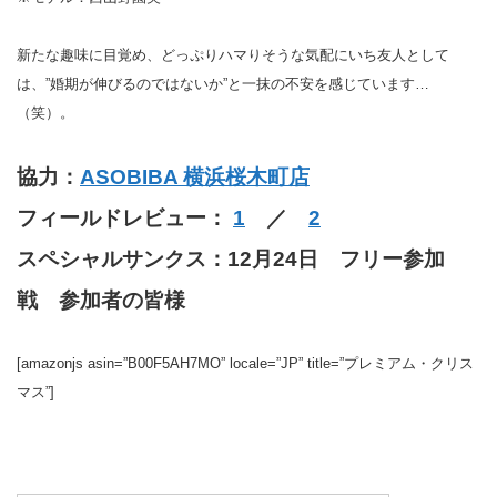
新たな趣味に目覚め、どっぷりハマりそうな気配にいち友人として
は、”婚期が伸びるのではないか”と一抹の不安を感じています…
（笑）。
協力：
ASOBIBA 横浜桜木町店
フィールドレビュー：
1
／
2
スペシャルサンクス：12月24日 フリー参加
戦 参加者の皆様
[amazonjs asin=”B00F5AH7MO” locale=”JP” title=”プレミアム・クリス
マス”]