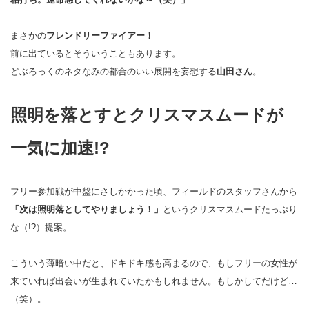
まさかの
フレンドリーファイアー！
前に出ているとそういうこともあります。
どぶろっくのネタなみの都合のいい展開を妄想する
山田さん
。
照明を落とすとクリスマスムードが
一気に加速!?
フリー参加戦が中盤にさしかかった頃、フィールドのスタッフさんから
「次は照明落としてやりましょう！」
というクリスマスムードたっぷり
な（!?）提案。
こういう薄暗い中だと、ドキドキ感も高まるので、もしフリーの女性が
来ていれば出会いが生まれていたかもしれません。もしかしてだけど…
（笑）。