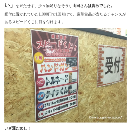
い」
を果たせず、少々物足りなそうな
山田さんは貪欲でした。
受付に置かれていた1,000円で1回引けて、豪華賞品が当たるチャンスが
あるスピードくじに目を付けます。
いざ運だめし！