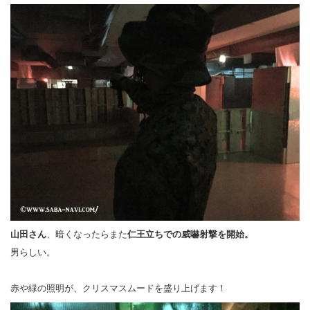
山田さん
、暗くなったらまた
仁王立ちでの威嚇射撃を開始。
男らしい。
赤や緑の照明が、クリスマスムードを盛り上げます！