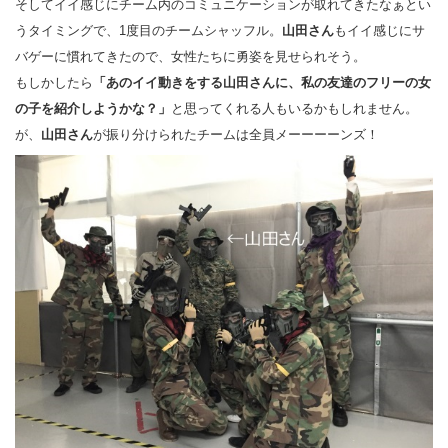
そしてイイ感じにチーム内のコミュニケーションが取れてきたなぁとい
うタイミングで、1度目のチームシャッフル。
山田さん
もイイ感じにサ
バゲーに慣れてきたので、女性たちに勇姿を見せられそう。
もしかしたら
「あのイイ動きをする山田さんに、私の友達のフリーの女
の子を紹介しようかな？」
と思ってくれる人もいるかもしれません。
が、
山田さん
が振り分けられたチームは全員メーーーーンズ！