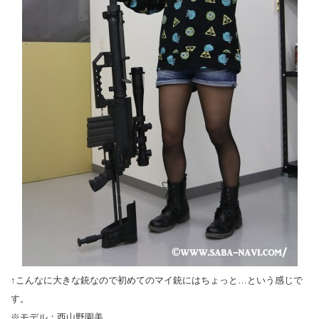
↑こんなに大きな銃なので初めてのマイ銃にはちょっと…という感じで
す。
※モデル：西山野園美