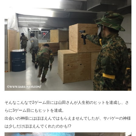
そんなこんなで2ゲーム目には山田さんが人生初のヒットを達成し、さ
らに3ゲーム目にもヒットを達成。
出会いの神様にはほほえんではもらえませんでしたが、サバゲーの神様
は少しだけほほえんでくれたのかも!?