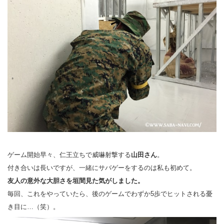
ゲーム開始早々、仁王立ちで威嚇射撃する
山田さん
。
付き合いは長いですが、一緒にサバゲーをするのは私も初めて。
友人の意外な大胆さを垣間見た気がしました。
毎回、これをやっていたら、後のゲームでわずか5歩でヒットされる憂
き目に…（笑）。