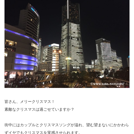
皆さん、メリークリスマス！
素敵なクリスマスは過ごせていますか？
街中にはカップルとクリスマスソングが溢れ、望む望まないにかかわら
ずイヤでもクリスマスを実感させられます。