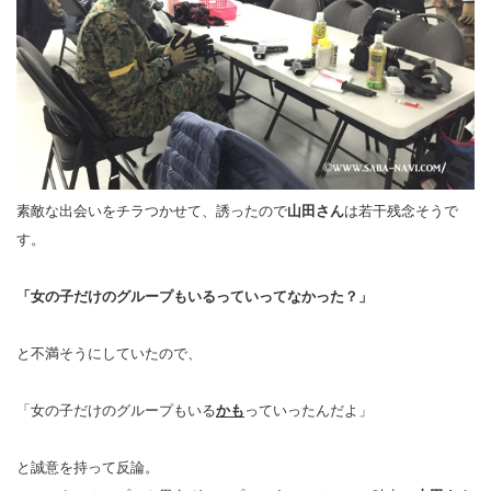
素敵な出会いをチラつかせて、誘ったので
山田さん
は若干残念そうで
す。
「女の子だけのグループもいるっていってなかった？」
と不満そうにしていたので、
「女の子だけのグループもいる
かも
っていったんだよ」
と誠意を持って反論。