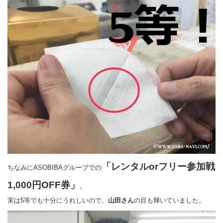
「レンタルorフリー参加戦
ちなみにASOBIBAグループでの
1,000円OFF券」
。
実は5等でも十分にうれしいので、
山田さん
の目も輝いていました。