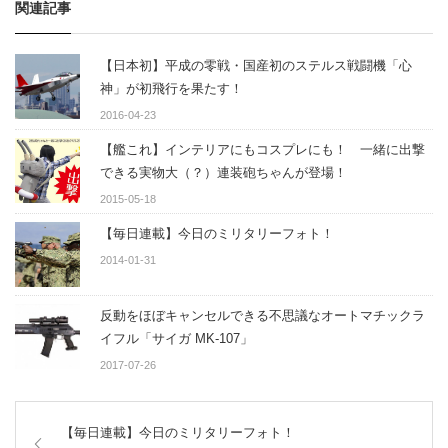
関連記事
【日本初】平成の零戦・国産初のステルス戦闘機「心
神」が初飛行を果たす！
2016-04-23
【艦これ】インテリアにもコスプレにも！ 一緒に出撃
できる実物大（？）連装砲ちゃんが登場！
2015-05-18
【毎日連載】今日のミリタリーフォト！
2014-01-31
反動をほぼキャンセルできる不思議なオートマチックラ
イフル「サイガ MK-107」
2017-07-26
【毎日連載】今日のミリタリーフォト！