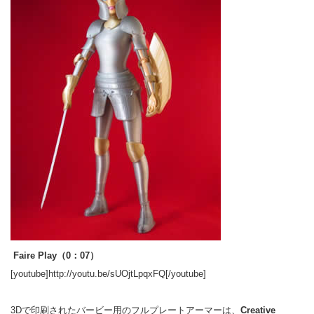
Faire Play（0：07）
[youtube]http://youtu.be/sUOjtLpqxFQ[/youtube]
3Dで印刷されたバービー用のフルプレートアーマーは、
Creative