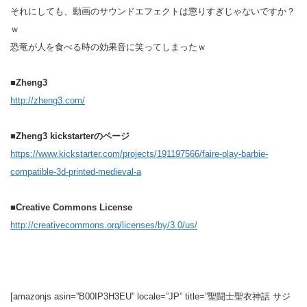
それにしても、動画のサウンドエフェクトは懲りすぎじゃないですか？
ｗ
恐竜が人を食べる時の効果音に笑ってしまったｗ
■Zheng3
http://zheng3.com/
■Zheng3 kickstarterのページ
https://www.kickstarter.com/projects/191197566/faire-play-barbie-
compatible-3d-printed-medieval-a
■Creative Commons License
http://creativecommons.org/licenses/by/3.0/us/
[amazonjs asin=”B00IP3H3EU” locale=”JP” title=”聖闘士聖衣神話 サジ