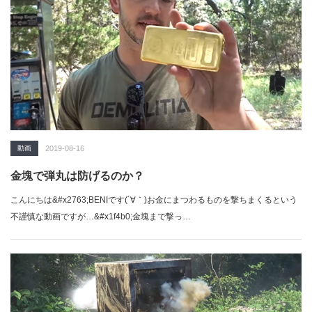
動画
2019-08-16
金塊で弾丸は防げるのか？
こんにちは&#x2763;BENIです(´∀｀)お金にまつわるものを撃ちまくるという
不謹慎な動画ですが…&#x1f4b0;金塊まで撃っ…