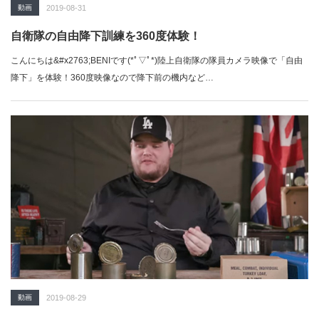
動画
2019-08-31
自衛隊の自由降下訓練を360度体験！
こんにちは&#x2763;BENIです(*ﾟ▽ﾟ*)陸上自衛隊の隊員カメラ映像で「自由
降下」を体験！360度映像なので降下前の機内など…
動画
2019-08-29