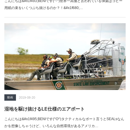
こんにちは&#x1f493;BENIです(^-^)世界一高価と言われている弾薬はコピー
用紙の束をいくつぶち抜けるのか？！&#x1f680;…
動画
2019-08-20
湿地を駆け抜けるLE仕様のエアボート
こんにちは&#x1f495;BENIです(^O^)タクティカルなボート言うとSEALsなん
かを想像しちゃうけど、いろんな自然環境があるアメリカ…