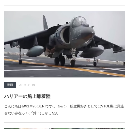
動画
2019-08-19
ハリアーの船上離着陸
こんにちは&#x1f496;BENIです(｡･ ω&lt;)ゞ航空機好きとしてはVTOL機は見逃
せない存在っ！( *´艸｀)しかしなん…