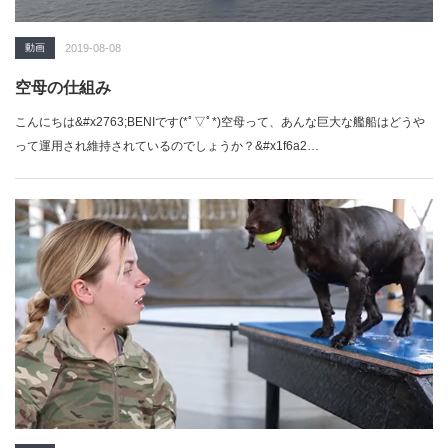
動画
2019-08-08
空母の仕組み
こんにちは&#x2763;BENIです(*ﾟ▽ﾟ*)空母って、あんな巨大な艦船はどうや
って運用され維持されているのでしょうか？&#x1f6a2…