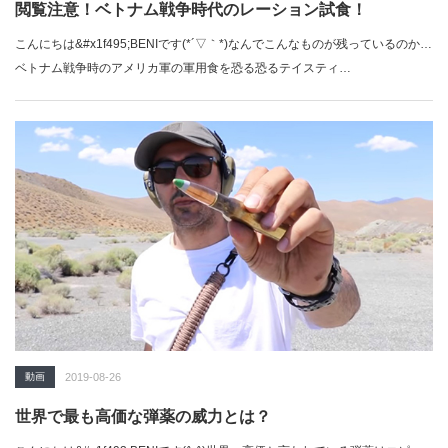
閲覧注意！ベトナム戦争時代のレーション試食！
こんにちは&#x1f495;BENIです(*´▽｀*)なんでこんなものが残っているのか…
ベトナム戦争時のアメリカ軍の軍用食を恐る恐るテイスティ…
動画
2019-08-26
世界で最も高価な弾薬の威力とは？