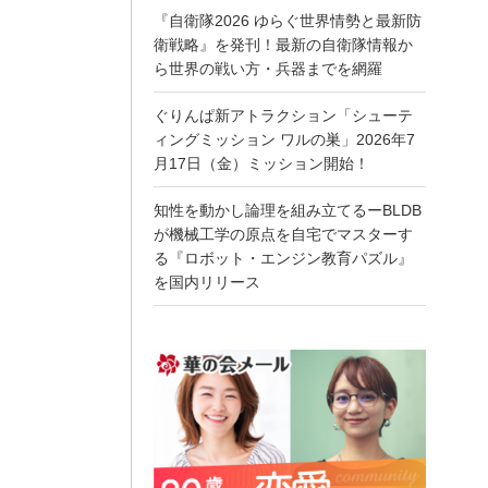
『自衛隊2026 ゆらぐ世界情勢と最新防
衛戦略』を発刊！最新の自衛隊情報か
ら世界の戦い方・兵器までを網羅
ぐりんぱ新アトラクション「シューテ
ィングミッション ワルの巣」2026年7
月17日（金）ミッション開始！
知性を動かし論理を組み立てるーBLDB
が機械工学の原点を自宅でマスターす
る『ロボット・エンジン教育パズル』
を国内リリース