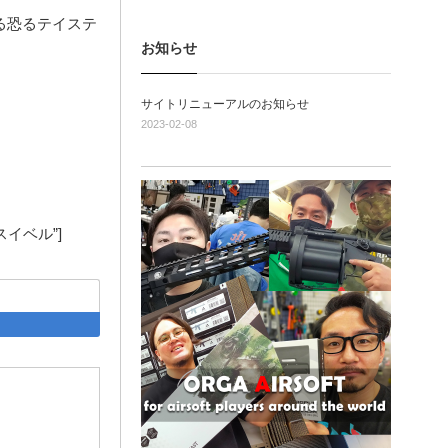
る恐るテイステ
お知らせ
サイトリニューアルのお知らせ
2023-02-08
ングスイベル”]
acebook
はてなブックマーク