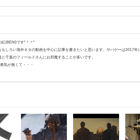
(BENI)です*＾＾*
おもしろい海外ネタの動画を中心に記事を書きたいと思います。サバゲーは2017年
達と千葉のフィールドさんにお邪魔することが多いです。
く勇気が無くて・・・