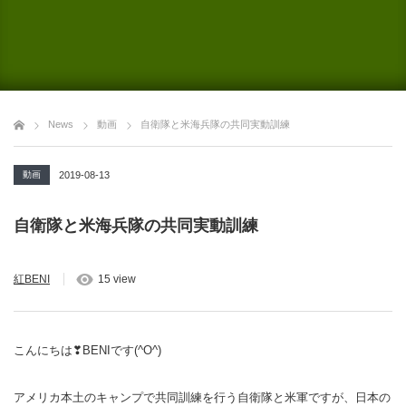
News
動画
自衛隊と米海兵隊の共同実動訓練
動画
2019-08-13
自衛隊と米海兵隊の共同実動訓練
紅BENI
15 view
こんにちは❣BENIです(^O^)
アメリカ本土のキャンプで共同訓練を行う自衛隊と米軍ですが、日本の