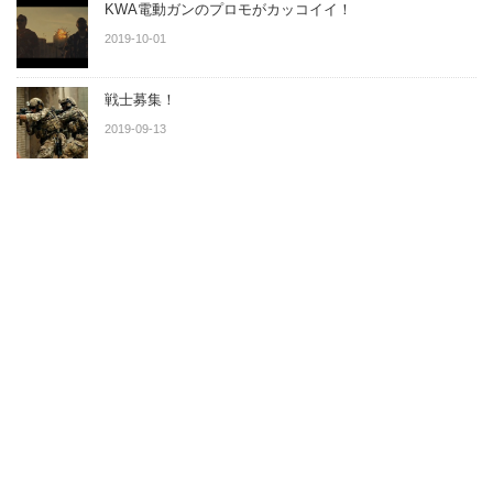
KWA電動ガンのプロモがカッコイイ！
2019-10-01
戦士募集！
2019-09-13