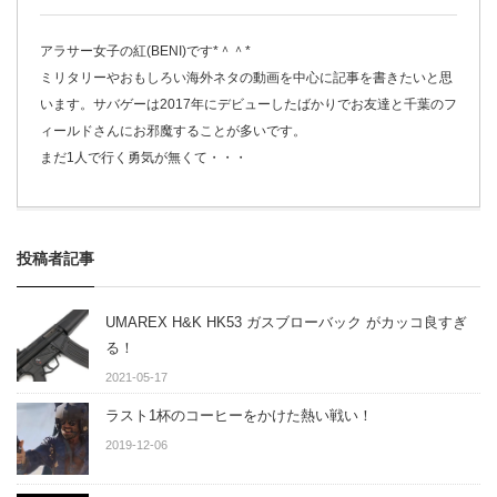
アラサー女子の紅(BENI)です*＾＾*
ミリタリーやおもしろい海外ネタの動画を中心に記事を書きたいと思
います。サバゲーは2017年にデビューしたばかりでお友達と千葉のフ
ィールドさんにお邪魔することが多いです。
まだ1人で行く勇気が無くて・・・
投稿者記事
UMAREX H&K HK53 ガスブローバック がカッコ良すぎ
る！
2021-05-17
ラスト1杯のコーヒーをかけた熱い戦い！
2019-12-06