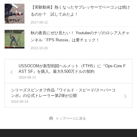
【実験動画】熱くなったサプレッサーでベーコンは焼け
るのか？ 試してみたよ！
2017-08-12
秋の夜長にぜひ見たい！ Youtubeのナゾのロシア人チャ
ンネル「FPS Russia」は要チェック！
2013-10-26
USSOCOMが新型戦闘ヘルメット（FTHS）に『Ops-Core F
AST SF』を購入。最大9,500万ドルの契約
2019-08-13
シリーズスピンオフ作品『ワイルド・スピード/スーパーコ
ンボ』の公式トレーラー第2弾が公開
2019-08-14
トップページに戻る