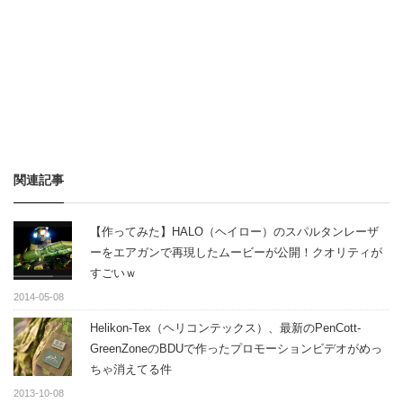
関連記事
【作ってみた】HALO（ヘイロー）のスパルタンレーザ
ーをエアガンで再現したムービーが公開！クオリティが
すごいｗ
2014-05-08
Helikon-Tex（ヘリコンテックス）、最新のPenCott-
GreenZoneのBDUで作ったプロモーションビデオがめっ
ちゃ消えてる件
2013-10-08