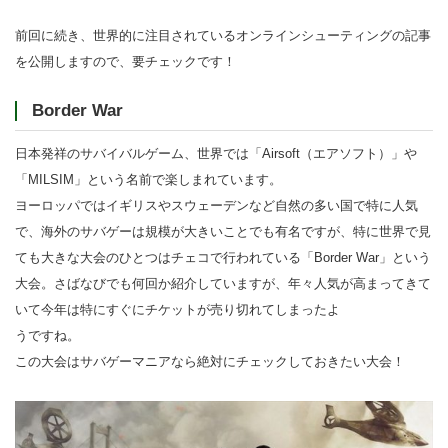
前回に続き、世界的に注目されているオンラインシューティングの記事
を公開しますので、要チェックです！
Border War
日本発祥のサバイバルゲーム、世界では「Airsoft（エアソフト）」や
「MILSIM」という名前で楽しまれています。
ヨーロッパではイギリスやスウェーデンなど自然の多い国で特に人気
で、海外のサバゲーは規模が大きいことでも有名ですが、特に世界で見
ても大きな大会のひとつはチェコで行われている「Border War」という
大会。さばなびでも何回か紹介していますが、年々人気が高まってきて
いて今年は特にすぐにチケットが売り切れてしまったよ
うですね。
この大会はサバゲーマニアなら絶対にチェックしておきたい大会！