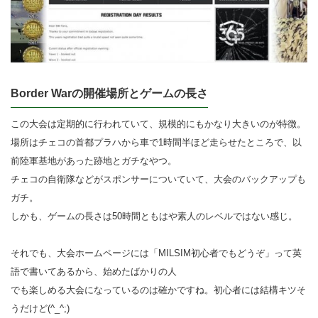
Border Warの開催場所とゲームの長さ
この大会は定期的に行われていて、規模的にもかなり大きいのが特徴。
場所はチェコの首都プラハから車で1時間半ほど走らせたところで、以
前陸軍基地があった跡地とガチなやつ。
チェコの自衛隊などがスポンサーについていて、大会のバックアップも
ガチ。
しかも、ゲームの長さは50時間ともはや素人のレベルではない感じ。
それでも、大会ホームページには「MILSIM初心者でもどうぞ」って英
語で書いてあるから、始めたばかりの人
でも楽しめる大会になっているのは確かですね。初心者には結構キツそ
うだけど(^_^;)