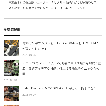
東京生まれのお座敷シューター。ミリタリーも好きだけど宇宙や近未
来系のオカルトネタも大好きなライター件、某フリーランス。
投稿者記事
電動ガン用マガジン は、D-DAY(DMAG) と ARCTURUS
が良いらしいぞ！
2025-09-25
アニメの ガンプラくん って何者？声優や魅力を解説！塗
装・改造アイデアや可愛く仕上げる簡単テクニックも公
開！
2025-09-18
Salvo Precision MCX SPEAR LT がカッコ良すぎる！
2025-09-09