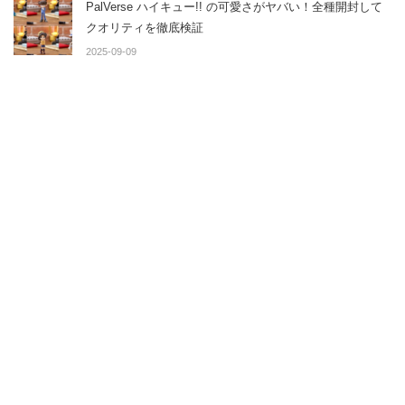
PalVerse ハイキュー!! の可愛さがヤバい！全種開封して
クオリティを徹底検証
2025-09-09