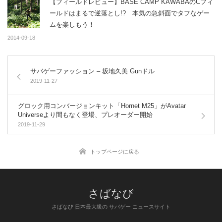
【フィールドレビュー】BASE CAMP KAWABAのCフィ
ールドはまるで逆落とし!? 本気の急斜面でタフなゲー
ムを楽しもう！
2014-09-18
サバゲーファッション – 坂地久美 Gunドル
2019-11-27
グロック用コンバージョンキット「Hornet M25」がAvatar
Universeより間もなく登場、プレオーダー開始
2019-11-29
トップページに戻る
さばなび 日本最大級の サバゲー ニュースサイト