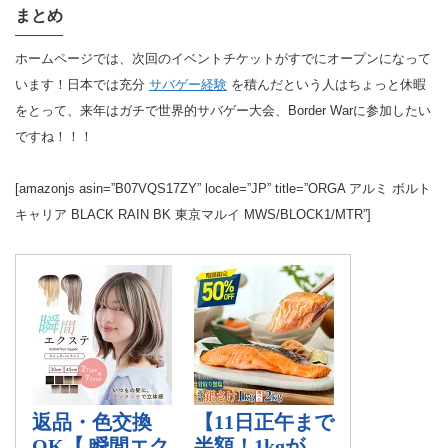
まとめ
ホームページでは、次回のイベントチケットがすでにオープンになって
います！日本では充分
サバゲー経験
を積んだという人はちょっと休暇
をとって、来年はガチで世界的サバゲー大会、Border Warに参加したい
ですね！！！
[amazonjs asin=”B07VQS17ZY” locale=”JP” title=”ORGA アルミ ボルト
キャリア BLACK RAIN BK 東京マルイ MWS/BLOCK1/MTR”]