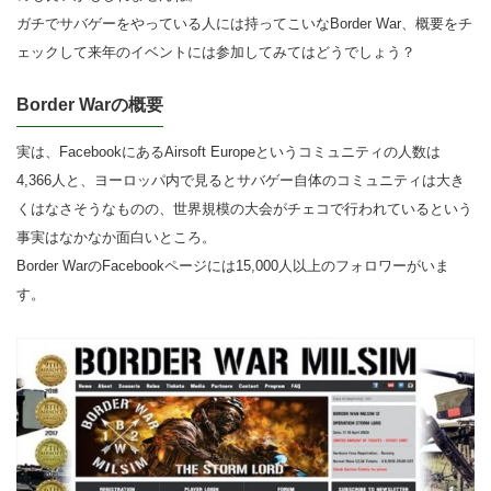
ガチでサバゲーをやっている人には持ってこいなBorder War、概要をチ
ェックして来年のイベントには参加してみてはどうでしょう？
Border Warの概要
実は、FacebookにあるAirsoft Europeというコミュニティの人数は
4,366人と、ヨーロッパ内で見るとサバゲー自体のコミュニティは大き
くはなさそうなものの、世界規模の大会がチェコで行われているという
事実はなかなか面白いところ。
Border WarのFacebookページには15,000人以上のフォロワーがいま
す。