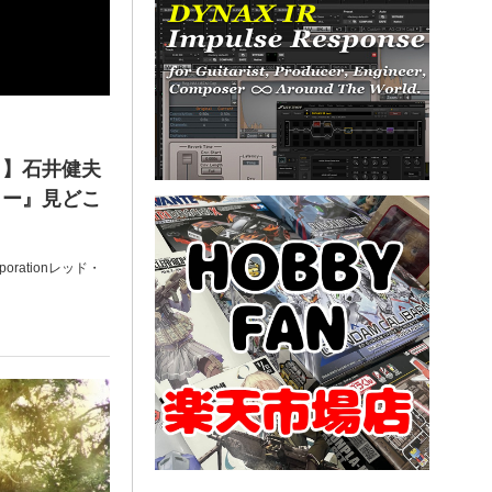
！】石井健夫
ロー』見どこ
Corporationレッド・