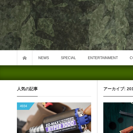
NEWS
SPECIAL
ENTERTAINMENT
C
人気の記事
アーカイブ: 20
4934