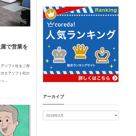
社屋で営業を
エアソフト社をご存
ルガエアソフト社か
あっ…
アーカイブ