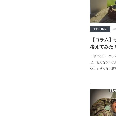
COLUMN
20
【コラム】
考えてみた
「サバゲーって、
ど、どんなゲーム
い！」そんなお言