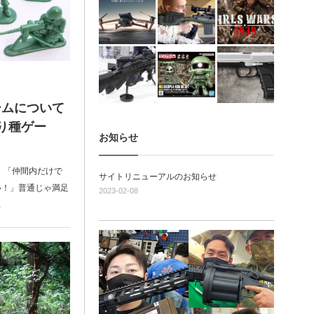
ームについて
り種ゲー
お知らせ
 「仲間内だけで
サイトリニューアルのお知らせ
い！」普通じゃ満足
2023-02-08
…