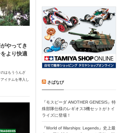
節がやってき
ーをより快適
すのはもううんざ
けアイテムを導入し
さばなび
『モスピーダ ANOTHER GENESIS』特
殊部隊仕様のレギオス3機セットがトイ
ライズに登場！
『World of Warships: Legends』史上最