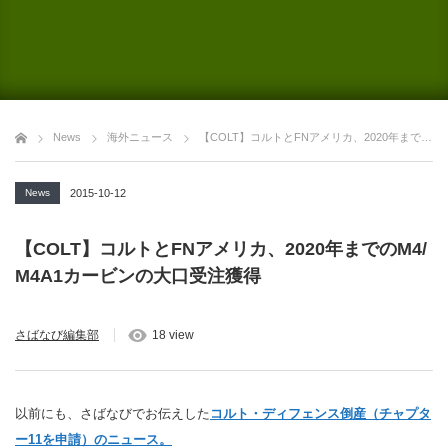
News
海外ニュース
【COLT】コルトとFNアメリカ、2020年までのM4/M4A1カービンの大口受注獲得
News
2015-10-12
【COLT】コルトとFNアメリカ、2020年までのM4/
M4A1カービンの大口受注獲得
さばなび編集部
18 view
以前にも、さばなびでお伝えした
コルト・ディフェンス倒産（チャプタ
ー11を申請）のニュース。