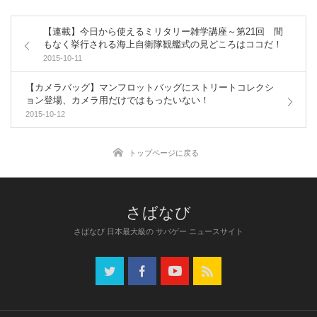
【連載】今日から使えるミリタリー雑学講座～第21回 間
もなく挙行される海上自衛隊観艦式の見どころはココだ！
2015-10-11
【カメラバッグ】マンフロットバッグにストリートコレクシ
ョン登場、カメラ用だけではもったいない！
2015-10-12
トップページに戻る
さばなび 日本最大級の サバゲー ニュースサイト