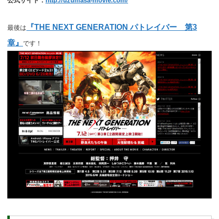
公式サイト：
http://uzumasa-movie.com/
『THE NEXT GENERATION パトレイバー 第3
最後は
章』
です！