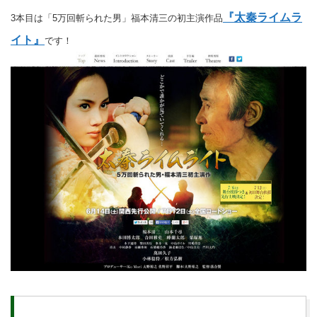
『太秦ライムラ
3本目は「5万回斬られた男」福本清三の初主演作品
イト』
です！