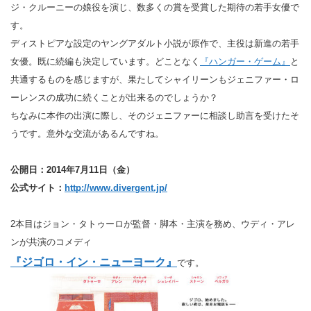
ジ・クルーニーの娘役を演じ、数多くの賞を受賞した期待の若手女優で
す。
ディストピアな設定のヤングアダルト小説が原作で、主役は新進の若手
女優。既に続編も決定しています。どことなく
『ハンガー・ゲーム』
と
共通するものを感じますが、果たしてシャイリーンもジェニファー・ロ
ーレンスの成功に続くことが出来るのでしょうか？
ちなみに本作の出演に際し、そのジェニファーに相談し助言を受けたそ
うです。意外な交流があるんですね。
公開日：2014年7月11日（金）
公式サイト：
http://www.divergent.jp/
2本目はジョン・タトゥーロが監督・脚本・主演を務め、ウディ・アレ
ンが共演のコメディ
『ジゴロ・イン・ニューヨーク』
です。