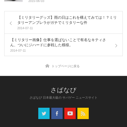
2015-06-03
【ミリタリーグッズ】雨の日はこれを構えてみては！？ミリ
タリーアンブレラがガチでミリタリーな件
2014-07-11
【ミリタリー画像】仕事を選ばないことで有名なキティさ
ん、ついにジハードに参戦した模様。
2014-07-11
トップページに戻る
さばなび 日本最大級の サバゲー ニュースサイト