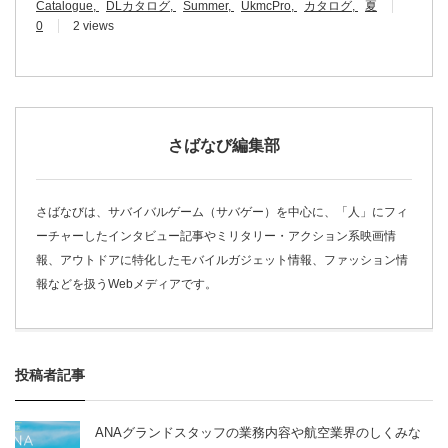
Catalogue
DLカタログ
Summer
UkmcPro
カタログ
夏
0
2 views
さばなび編集部
さばなびは、サバイバルゲーム（サバゲー）を中心に、「人」にフィ
ーチャーしたインタビュー記事やミリタリー・アクション系映画情
報、アウトドアに特化したモバイルガジェット情報、ファッション情
報などを扱うWebメディアです。
投稿者記事
ANAグランドスタッフの業務内容や航空業界のしくみな