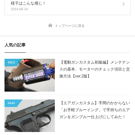
様子はこんな感じ！
2014-06-14
トップページに戻る
人気の記事
【電動ガンカスタム初級編】メンテナン
4953
スの基本、モーターのチェック項目と交
換方法【ver.2版】
【エアガンカスタム】手間のかからない
4444
「お手軽ブルーイング」で手持ちのエア
ガンをガンブルー仕上げにしてみた！