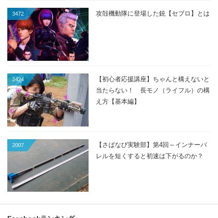
攻殻機動隊に登場した銃【セブロ】とは
3472
【初心者応援講座】ちゃんと構えないと
2424
当たらない！ 長モノ（ライフル）の構
え方【基本編】
【さばなび実験部】第4回～インナーバ
2007
レルを短くすると初速は下がるのか？