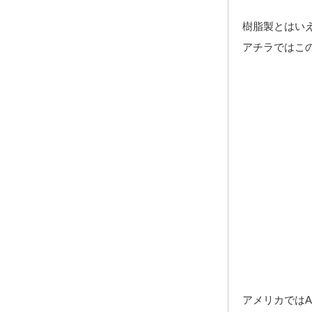
樹脂製とはい
アチラではこ
アメリカでは