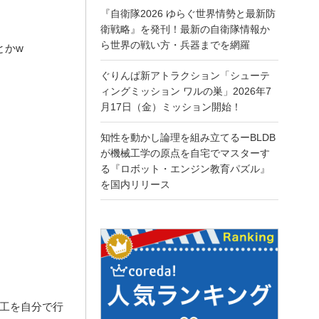
『自衛隊2026 ゆらぐ世界情勢と最新防
衛戦略』を発刊！最新の自衛隊情報か
ら世界の戦い方・兵器までを網羅
とかw
ぐりんぱ新アトラクション「シューテ
ィングミッション ワルの巣」2026年7
月17日（金）ミッション開始！
知性を動かし論理を組み立てるーBLDB
が機械工学の原点を自宅でマスターす
る『ロボット・エンジン教育パズル』
を国内リリース
加工を自分で行