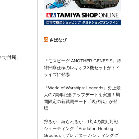
さばなび
まで付属。
『モスピーダ ANOTHER GENESIS』特
殊部隊仕様のレギオス3機セットがトイ
ライズに登場！
『World of Warships: Legends』史上最
大の7周年記念アップデートを実施！期
間限定の新戦闘モード「現代戦」が登
場
狩るか、狩られるか！1対4の変則対戦
シューティング『Predator: Hunting
Grounds（プレデター ハンティンググ