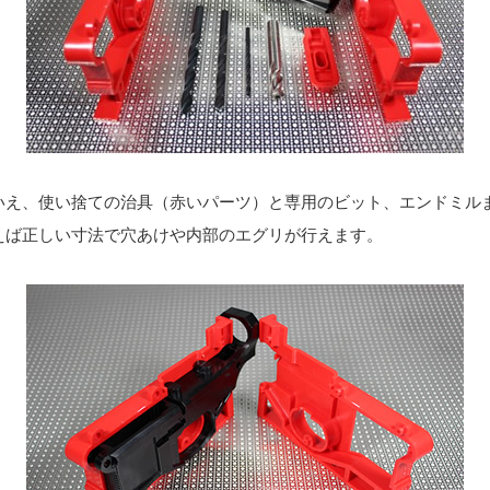
いえ、使い捨ての治具（赤いパーツ）と専用のビット、エンドミル
えば正しい寸法で穴あけや内部のエグリが行えます。