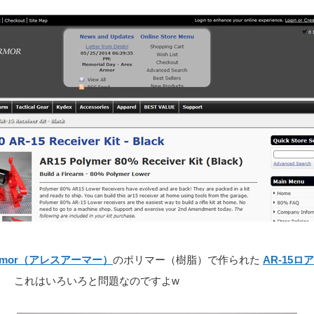
 Armor（アレスアーマー）
のポリマー（樹脂）で作られた
AR-15
！ これはいろいろと問題なのですよw