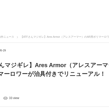
海外ニュース
【ATFさんマジギレ】Ares Armor（アレスアーマー）のAR用ポリマーロワーが治具付きでリニ
05-29
んマジギレ】Ares Armor（アレスアー
マーロワーが治具付きでリニューアル！
33 view