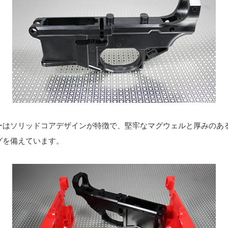
ーはソリッドコアデザインが特徴で、堅牢なマグウェルと厚みのあ
グを備えています。