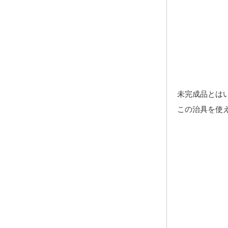
未完成品とは
この治具を使