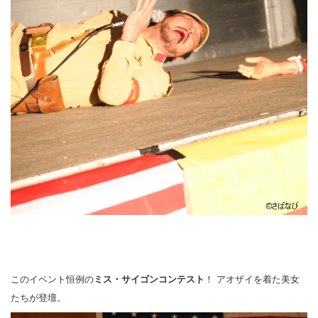
このイベント恒例の
ミス・サイゴンコンテスト
！ アオザイを着た美女
たちが登壇。