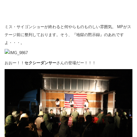
ミス・サイゴンショーが終わると何やらものものしい雰囲気。 MPがス
テージ前に整列しております。そう、『地獄の黙示録』のあれです
よ・・・。
おおー！！
セクシーダンサー
さんの登場だー！！！