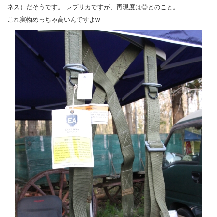
ネス）だそうです。 レプリカですが、再現度は◎とのこと。
これ実物めっちゃ高いんですよw