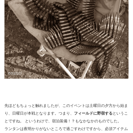
先ほどもちょっと触れましたが、このイベントは土曜日の夕方から始ま
り、日曜日が本戦となります。つまり、
フィールドに野宿する
というこ
とですね。 というわけで、宿泊装備！？もなかなかのものでした。
ランタンは夜明かりがないところで過ごすわけですから、必須アイテム