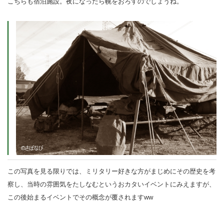
こちらも宿泊施設。夜になったら幌をおろすのでしょうね。
この写真を見る限りでは、ミリタリー好きな方がまじめにその歴史を考
察し、当時の雰囲気をたしなむというおカタいイベントにみえますが、
この後始まるイベントでその概念が覆されますww