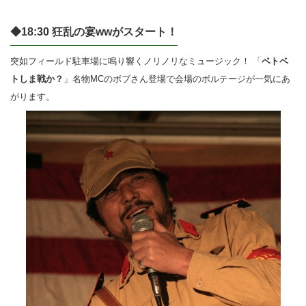
◆18:30 狂乱の宴wwがスタート！
突如フィールド駐車場に鳴り響くノリノリなミュージック！ 「
ベトベ
トしま戦か？
」名物MCのボブさん登場で会場のボルテージが一気にあ
がります。