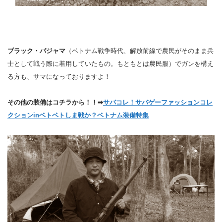
ブラック・パジャマ
（ベトナム戦争時代、解放前線で農民がそのまま兵
士として戦う際に着用していたもの。もともとは農民服）でガンを構え
る方も、サマになっておりますよ！
その他の装備はコチラから！！➡
サバコレ！サバゲーファッションコレ
クションinベトベトしま戦か？ベトナム装備特集