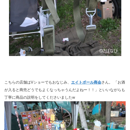
こちらの店舗はVショーでもおなじみ、
エイトボール商会
さん。 「お酒
が入ると商売どうでもよくなっちゃうんだよねー！！」といいながらも
丁寧に商品の説明をしてくださいましたw