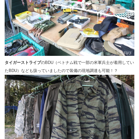
タイガーストライプ
のBDU（ベトナム戦で一部の米軍兵士が着用してい
たBDU）なども扱っていましたので装備の現地調達も可能！？