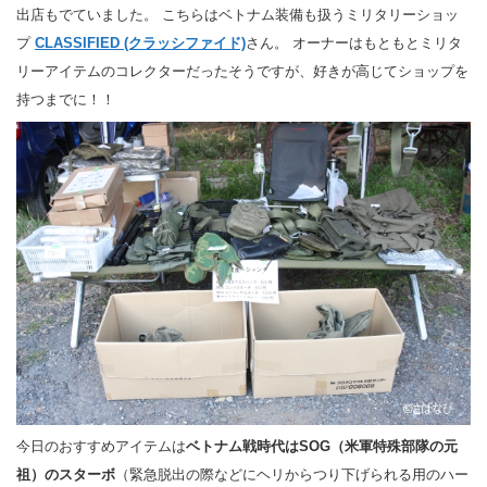
出店もでていました。 こちらはベトナム装備も扱うミリタリーショッ
プ
CLASSIFIED (クラッシファイド)
さん。 オーナーはもともとミリタ
リーアイテムのコレクターだったそうですが、好きが高じてショップを
持つまでに！！
今日のおすすめアイテムは
ベトナム戦時代はSOG（米軍特殊部隊の元
祖）のスターボ
（緊急脱出の際などにヘリからつり下げられる用のハー