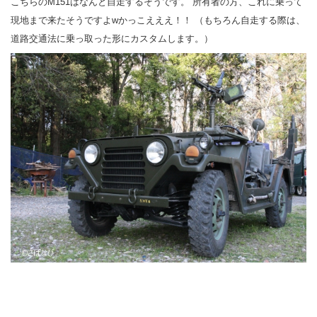
こちらのM151はなんと自走するそうです。 所有者の方、これに乗って
現地まで来たそうですよwかっこえええ！！ （もちろん自走する際は、
道路交通法に乗っ取った形にカスタムします。）