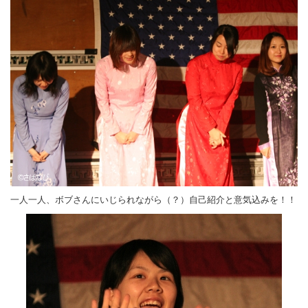
一人一人、ボブさんにいじられながら（？）自己紹介と意気込みを！！