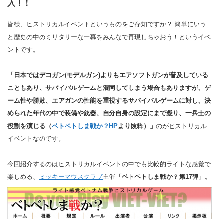
入！！
皆様、ヒストリカルイベントというものをご存知ですか？ 簡単にいう
と歴史の中のミリタリーな一幕をみんなで再現しちゃおう！というイベ
ントです。
「日本ではデコガン(モデルガン)よりもエアソフトガンが普及している
こともあり、サバイバルゲームと混同してしまう場合もありますが、ゲ
ーム性や勝敗、エアガンの性能を重視するサバイバルゲームに対し、決
められた年代の中で装備や銃器、自分自身の設定にまで凝り、一兵士の
役割を演じる（
ベトベトしま戦か？HP
より抜粋）」
のがヒストリカル
イベントなのです。
今回紹介するのはヒストリカルイベントの中でも比較的ライトな感覚で
楽しめる、
ミッキーマウスクラブ
主催
「ベトベトしま戦か？第17弾」。