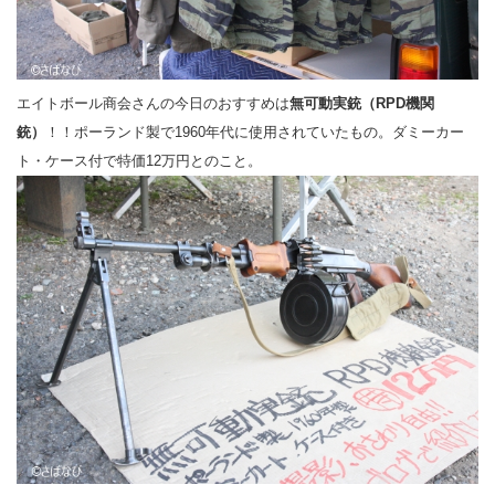
エイトボール商会さんの今日のおすすめは
無可動実銃（RPD機関
銃）
！！ポーランド製で1960年代に使用されていたもの。ダミーカー
ト・ケース付で特価12万円とのこと。