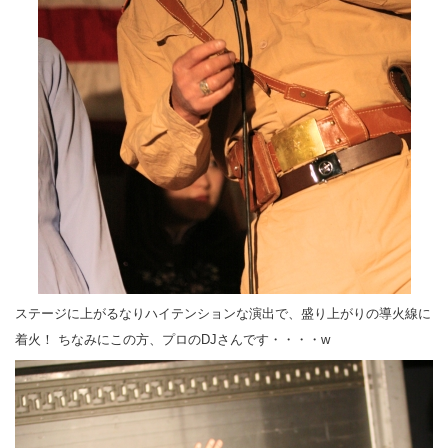
ステージに上がるなりハイテンションな演出で、盛り上がりの導火線に
着火！ ちなみにこの方、プロのDJさんです・・・・w