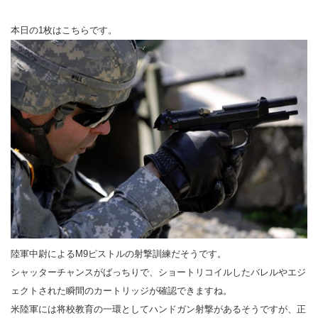
本日の1枚はこちらです。
陸軍中尉によるM9ピストルの射撃訓練だそうです。
シャッターチャンスがばっちりで、ショートリコイルしたバレルやエジ
ェクトされた瞬間のカートリッジが確認できますね。
米陸軍には将校教育の一環としてハンドガン射撃があるそうですが、正