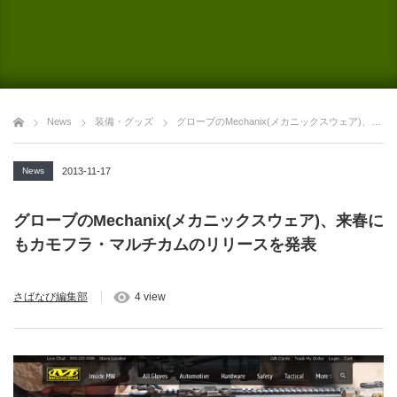
News
装備・グッズ
グローブのMechanix(メカニックスウェア)、来春にもカモフラ・マルチカムのリリースを発表
News
2013-11-17
グローブのMechanix(メカニックスウェア)、来春に
もカモフラ・マルチカムのリリースを発表
さばなび編集部
4 view