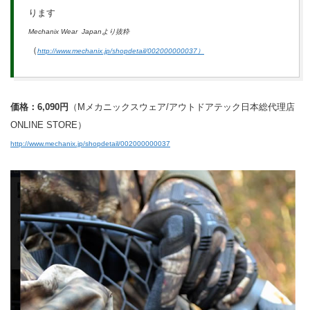
ります
Mechanix Wear Japanより抜粋
（
http://www.mechanix.jp/shopdetail/002000000037）
価格：6,090円
（Mメカニックスウェア/アウトドアテック日本総代理店
ONLINE STORE）
http://www.mechanix.jp/shopdetail/002000000037