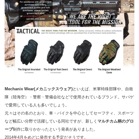
Mechanix Wear(メカニックスウェア)
といえば、米軍特殊部隊や、自衛
隊（陸海空）・警察・警備会社などで使用されているブランド。サバゲ
で愛用している人も多いでしょう。
元々はその名のとおり、車・バイクを中心としてセーフティ、スポーツ
など幅広い分野で活躍している同社ですが、新しく
マルチカム柄のグロ
ーブ
制作に取りかかったという発表がありました。
2014年4月をめどに発売する予定だそうです。