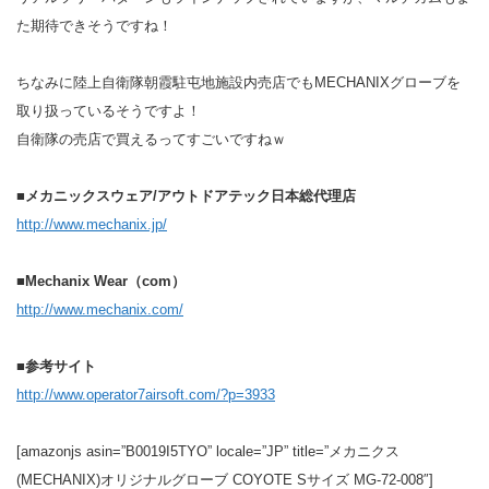
た期待できそうですね！
ちなみに陸上自衛隊朝霞駐屯地施設内売店でもMECHANIXグローブを
取り扱っているそうですよ！
自衛隊の売店で買えるってすごいですねｗ
■メカニックスウェア/アウトドアテック日本総代理店
http://www.mechanix.jp/
■Mechanix Wear（com）
http://www.mechanix.com/
■参考サイト
http://www.operator7airsoft.com/?p=3933
[amazonjs asin=”B0019I5TYO” locale=”JP” title=”メカニクス
(MECHANIX)オリジナルグローブ COYOTE Sサイズ MG-72-008″]