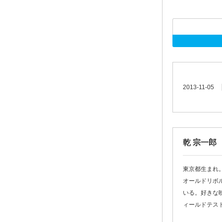
2013-11-05
乾 宗一郎
東京都生まれ
オールドリボ
いる。好きな
ィールドテス