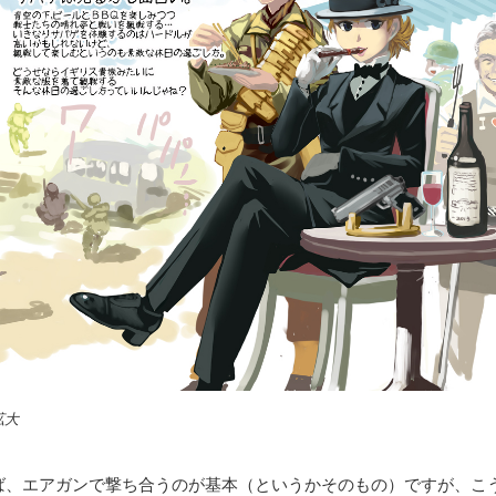
拡大
ば、エアガンで撃ち合うのが基本（というかそのもの）ですが、こ