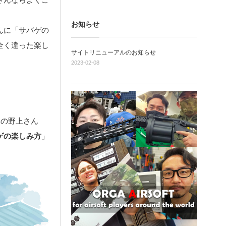
お知らせ
んに「サバゲの
全く違った楽し
サイトリニューアルのお知らせ
2023-02-08
みの野上さん
ゲの楽しみ方
」