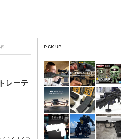
PICK UP
5回！
トレーテ
さんならよくご