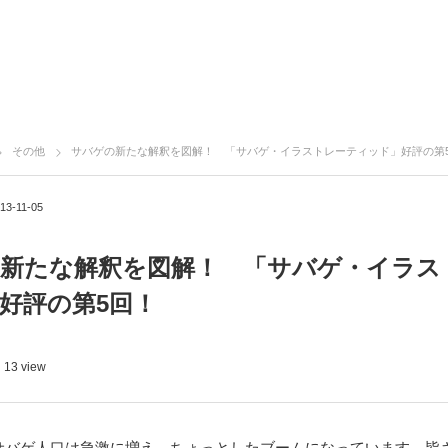
その他
サバゲの新たな解釈を図解！ 「サバゲ・イラストレーティッド」好評の第
13-11-05
新たな解釈を図解！ 「サバゲ・イラス
好評の第5回！
13 view
サバゲ人口は急激に増え、ちょっとしたブームになっています。皆