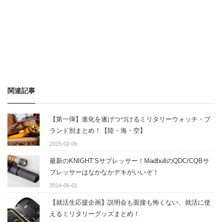
関連記事
【第一弾】進化を遂げつづけるミリタリーウォッチ・ブ
ランド別まとめ！【陸・海・空】
2015-02-06
最新のKNIGHT’Sサプレッサー！MadbullのQDC/CQBサ
プレッサーはなかなかデキがいいぞ！
2014-06-01
【就活生応援企画】説明会も面接も怖くない、就活に使
えるミリタリーグッズまとめ！