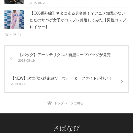
2015-04-28
【C86番外編】ネタに走る勇者達！？アニメ知識がない
ただのサバゲ女子がコスプレ厳選してみた【男性コスプ
レイヤー】
2014-08-21
【バッグ】アークテリクスの新型ロープバッグが発売
2013-08-19
【NEW】次世代水鉄砲遊び！ウォーターファイトが熱い！
2013-08-19
トップページに戻る