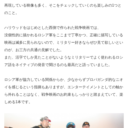
再現している映像も多く、そこをチェックしていくのも楽しみの1つと
のこと。
ハリウッドをはじめとした西側で作られた戦争映画では、
没個性的に描かれるロシア軍をここまで丁寧かつ、正確に描写している
映画は滅多に見られないので、ミリタリー好きならぜひ見て欲しいとい
のが、お三方の共通の見解でした。
また、活字でしか見たことがないようなミリタリーでよく使われるロシ
ア語をネイティブの発音で聞けるのも最高だと語っていました。
ロシア軍が協力している関係からか、少なからずプロパガンダ的なニオ
イを感じるという指摘もありますが、エンターテイメントとしての軸か
ら外れることはなく、戦争映画のお約束もしっかりと踏まえていて、楽
しめる1本です。