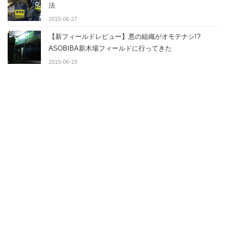
法
2015-06-27
【新フィールドレビュー】悪の組織がオモテナシ!?
ASOBIBA新木場フィールドに行ってきた
2015-06-19