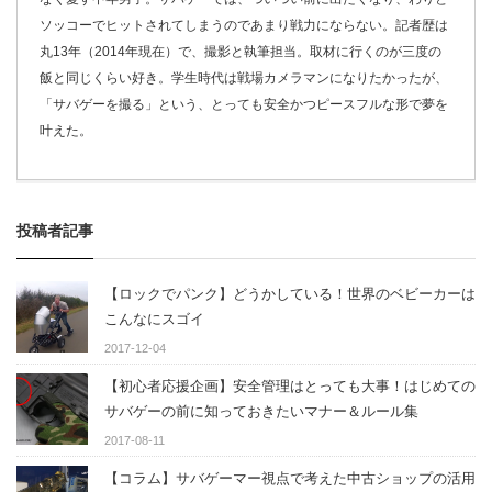
ソッコーでヒットされてしまうのであまり戦力にならない。記者歴は
丸13年（2014年現在）で、撮影と執筆担当。取材に行くのが三度の
飯と同じくらい好き。学生時代は戦場カメラマンになりたかったが、
「サバゲーを撮る」という、とっても安全かつピースフルな形で夢を
叶えた。
投稿者記事
【ロックでパンク】どうかしている！世界のベビーカーは
こんなにスゴイ
2017-12-04
【初心者応援企画】安全管理はとっても大事！はじめての
サバゲーの前に知っておきたいマナー＆ルール集
2017-08-11
【コラム】サバゲーマー視点で考えた中古ショップの活用