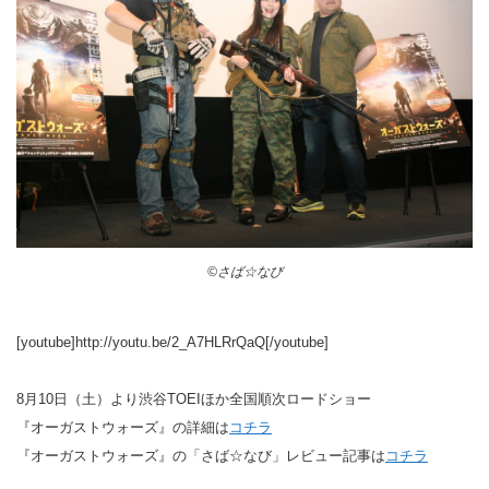
©さば☆なび
[youtube]http://youtu.be/2_A7HLRrQaQ[/youtube]
8月10日（土）より渋谷TOEIほか全国順次ロードショー
『オーガストウォーズ』の詳細は
コチラ
『オーガストウォーズ』の「さば☆なび」レビュー記事は
コチラ