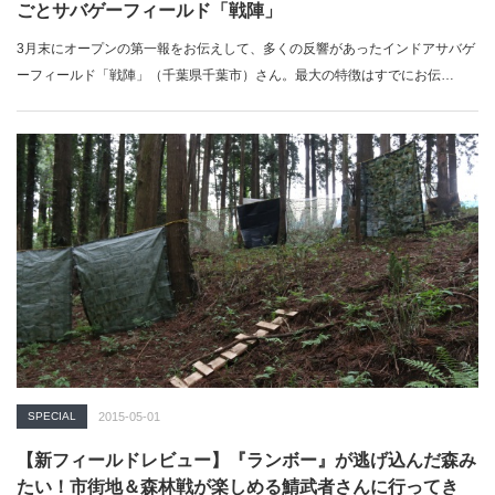
ごとサバゲーフィールド「戦陣」
3月末にオープンの第一報をお伝えして、多くの反響があったインドアサバゲ
ーフィールド「戦陣」（千葉県千葉市）さん。最大の特徴はすでにお伝…
SPECIAL
2015-05-01
【新フィールドレビュー】『ランボー』が逃げ込んだ森み
たい！市街地＆森林戦が楽しめる鯖武者さんに行ってき