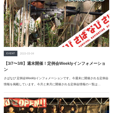
EVENT
2015-03-04
【3/7〜3/8】週末開催！定例会Weeklyインフォメーショ
ン
さばなび 定例会Weeklyインフォメーションです。今週末に開催される定例会
情報を掲載しています。今月と来月に開催される定例会情報の一覧は…