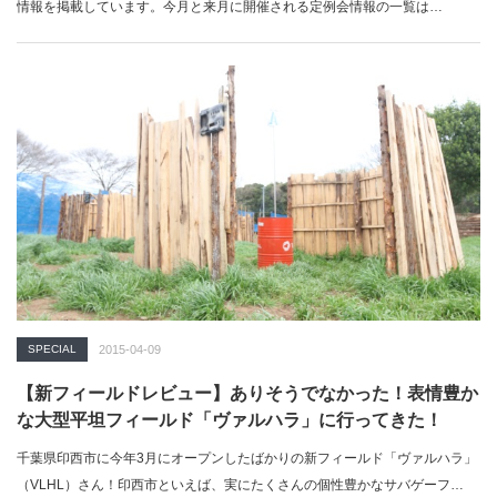
情報を掲載しています。今月と来月に開催される定例会情報の一覧は…
SPECIAL
2015-04-09
【新フィールドレビュー】ありそうでなかった！表情豊か
な大型平坦フィールド「ヴァルハラ」に行ってきた！
千葉県印西市に今年3月にオープンしたばかりの新フィールド「ヴァルハラ」
（VLHL）さん！印西市といえば、実にたくさんの個性豊かなサバゲーフ…