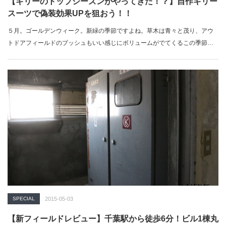
【ギリーのトップシーズンがやってきた！？】自作ギリー
スーツで偽装効果UPを狙おう！！
５月。ゴールデンウィーク。新緑の季節ですよね。草木は青々と茂り、アウ
トドアフィールドのブッシュもいい感じにボリュームがでてくるこの季節、
真夏のよう…
SPECIAL
2015-05-03
【新フィールドレビュー】千葉駅から徒歩6分！ビル1棟丸