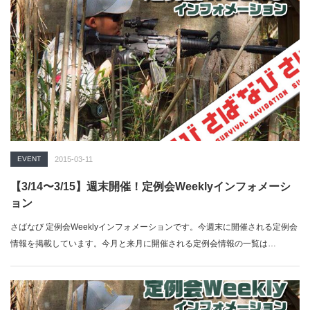
EVENT
2015-03-11
【3/14〜3/15】週末開催！定例会Weeklyインフォメーシ
ョン
さばなび 定例会Weeklyインフォメーションです。今週末に開催される定例会
情報を掲載しています。今月と来月に開催される定例会情報の一覧は…