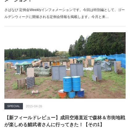
さばなび 定例会Weeklyインフォメーションです。今回は特別編として、ゴー
ルデンウィークに開催される定例会情報を掲載します。今月と来…
SPECIAL
2015-04-26
【新フィールドレビュー】成田空港直近で森林＆市街地戦
が楽しめる鯖武者さんに行ってきた！【その1】