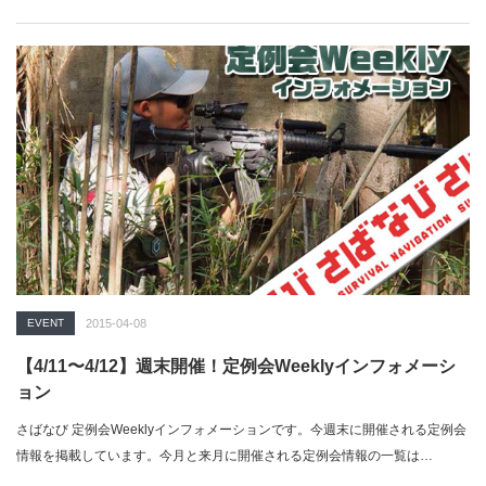
EVENT
2015-04-08
【4/11〜4/12】週末開催！定例会Weeklyインフォメーシ
ョン
さばなび 定例会Weeklyインフォメーションです。今週末に開催される定例会
情報を掲載しています。今月と来月に開催される定例会情報の一覧は…