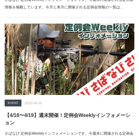
情報を掲載しています。今月と来月に開催される定例会情報の一覧は…
EVENT
2015-04-16
【4/18〜4/19】週末開催！定例会Weeklyインフォメーシ
ョン
さばなび 定例会Weeklyインフォメーションです。今週末に開催される定例会