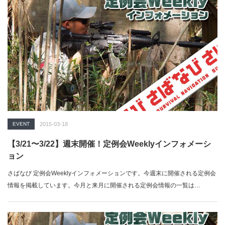
EVENT
2015-03-18
【3/21〜3/22】週末開催！定例会Weeklyインフォメーシ
ョン
さばなび 定例会Weeklyインフォメーションです。今週末に開催される定例会
情報を掲載しています。今月と来月に開催される定例会情報の一覧は…