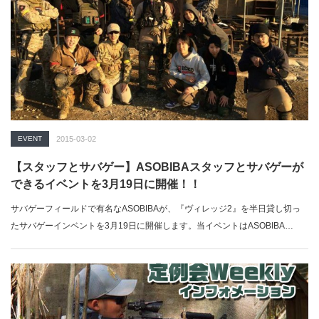
EVENT
2015-03-02
【スタッフとサバゲー】ASOBIBAスタッフとサバゲーが
できるイベントを3月19日に開催！！
サバゲーフィールドで有名なASOBIBAが、『ヴィレッジ2』を半日貸し切っ
たサバゲーインベントを3月19日に開催します。当イベントはASOBIBA…