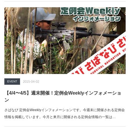
EVENT
2015-04-02
【4/4〜4/5】週末開催！定例会Weeklyインフォメーショ
ン
さばなび 定例会Weeklyインフォメーションです。今週末に開催される定例会
情報を掲載しています。今月と来月に開催される定例会情報の一覧は…