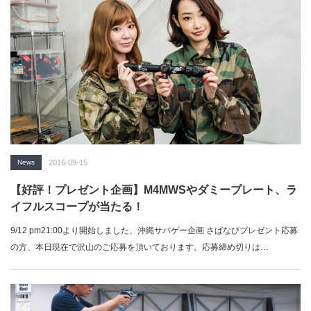
News
2016-09-15
【好評！プレゼント企画】M4MWSやダミープレート、ラ
イフルスコープが当たる！
9/12 pm21:00より開始しました、沖縄サバゲー企画 さばなびプレゼント応募
の方、本日現在で沢山のご応募を頂いております。応募締め切りは…