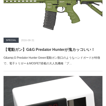
SPECIAL
2016-08-31
【電動ガン】G&G Predator Hunterが鬼カッコいい！
G&amp;G Predator Hunter Green電動ガン獣口のようなハンドガードが特徴
で、電子トリガー＆MOSFET搭載の大人気機種「プ…