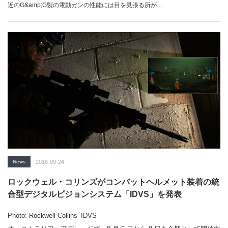
近のG&amp;G製の電動ガンの性能には目を見張る所が…
News
2016-09-24
ロックウェル・コリンズがコンバットヘルメット装着の統
合型デジタルビジョンシステム「IDVS」を発表
Photo: Rockwell Collins’ IDVS