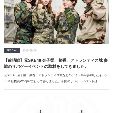
SPECIAL
2016-09-06
【前哨戦】元SKE48 金子栞、菜香、アトランティス城 参
戦のサバゲーイベントの取材をしてきました。
元SKE48 金子栞、菜香、アトランティス城などのアイドルが参加したイベン
ト in 新横浜Wooperに行って参りました。今回のサバゲーイベントは…