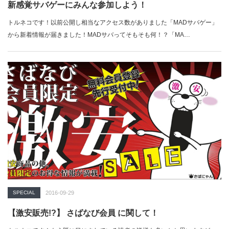
新感覚サバゲーにみんな参加しよう！
トルネコです！以前公開し相当なアクセス数がありました「MADサバゲー」
から新着情報が届きました！MADサバってそもそも何！？「MA…
SPECIAL
2016-09-29
【激安販売!?】 さばなび会員 に関して！