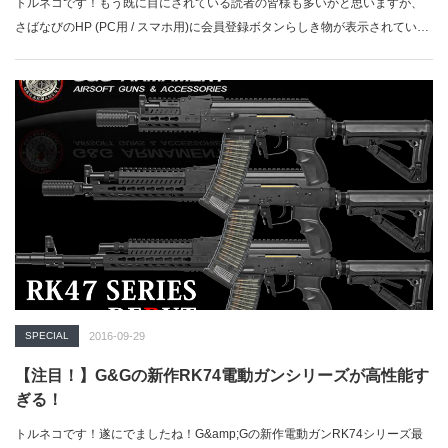
トルネコです！もう既に目にされている読者の皆様も多いかと思いますが、
さばなびのHP (PC用 / スマホ用)に会員登録ボタンらしき物が表示されてい…
SPECIAL
2016-09-29
【注目！】G&Gの新作RK74電動ガンシリーズが高性能す
ぎる！
トルネコです！遂にでましたね！G&amp;Gの新作電動ガンRK74シリーズ最