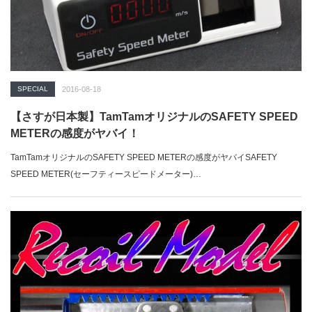
SPECIAL
2016-08-18
【さすが日本製】TamTamオリジナルのSAFETY SPEED
METERの感度がヤバイ！
TamTamオリジナルのSAFETY SPEED METERの感度がヤバイSAFETY
SPEED METER(セーフティースピードメーター)…