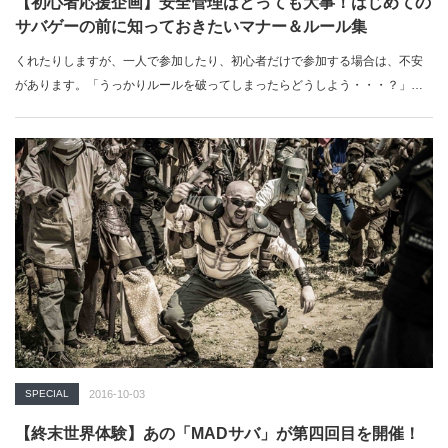
【初心者応援企画】安全管理はとっても大事！はじめての
サバゲーの前に知っておきたいマナー＆ルール集
くれたりしますが、一人で参加したり、初心者だけで参加する場合は、不安
があります。「うっかりルールを破ってしまったらどうしよう・・・？」怒
られて…
SPECIAL
2016-10-03
【終末世界体験】あの「MADサバ」が第四回目を開催！