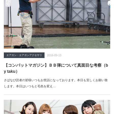
エアガン・エアガンアクセサリ
2016-09-13
【コンバットマガジン】ＢＢ弾について真面目な考察（b
y taku）
さばなび読者の皆様いつもお世話になっております。本日も宜しくお願い致
します。本日はいつもと毛色を変え…