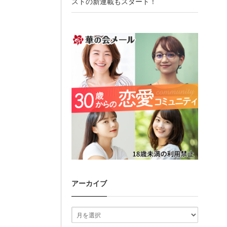
ストの新連載もスタート！
アーカイブ