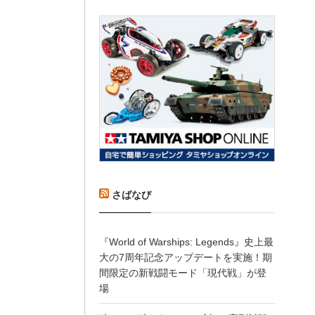
さばなび
『World of Warships: Legends』史上最
大の7周年記念アップデートを実施！期
間限定の新戦闘モード「現代戦」が登
場