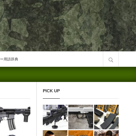
サイト内検索
ー用語辞典
PICK UP