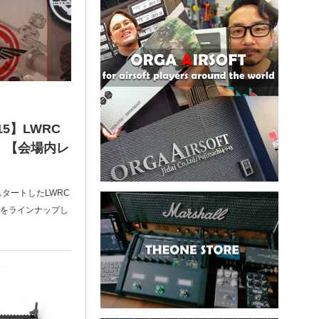
15】LWRC
 【会場内レ
スタートしたLWRC
い製品をラインナップし