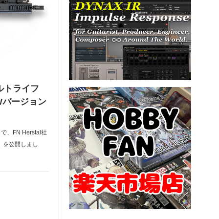
ルトライフ
Wバージョン
、FN Herstal社
）を公開しまし