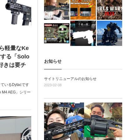
から軽量なKe
する「Solo
お知らせ
R好きは要チ
サイトリニューアルのお知らせ
いるDytacです
2023-02-08
M4 AEG」シリー