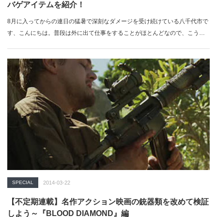
バゲアイテムを紹介！
8月に入ってからの連日の猛暑で深刻なダメージを受け続けている八千代市で
す、こんにちは。普段は外に出て仕事をすることがほとんどなので、こう暑
い日が続…
SPECIAL
2014-03-22
【不定期連載】名作アクション映画の銃器類を改めて検証
しよう～『BLOOD DIAMOND』編