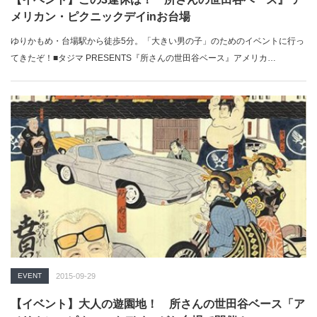
メリカン・ピクニックデイinお台場
ゆりかもめ・台場駅から徒歩5分。「大きい男の子」のためのイベントに行っ
てきたぞ！■タジマ PRESENTS『所さんの世田谷ベース』アメリカ…
EVENT
2015-09-29
【イベント】大人の遊園地！ 所さんの世田谷ベース「ア