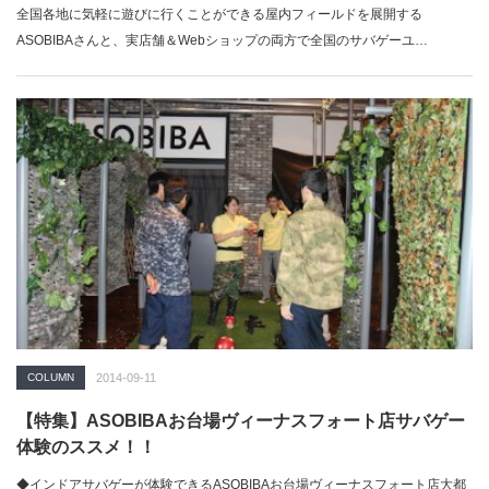
全国各地に気軽に遊びに行くことができる屋内フィールドを展開する
ASOBIBAさんと、実店舗＆Webショップの両方で全国のサバゲーユ…
COLUMN
2014-09-11
【特集】ASOBIBAお台場ヴィーナスフォート店サバゲー
体験のススメ！！
◆インドアサバゲーが体験できるASOBIBAお台場ヴィーナスフォート店大都