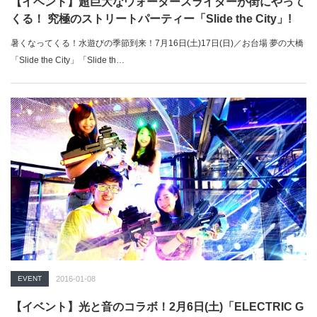
【イベント】超巨大なウォータースライダーが街にやって
くる！ 究極のストリートパーティー「Slide the City」!
暑くなってくる！水遊びの季節到来！7月16日(土)17日(日)／お台場 夢の大橋
「Slide the City」「Slide th…
EVENT
2016-01-08
【イベント】光と音のコラボ！2月6日(土)「ELECTRIC G