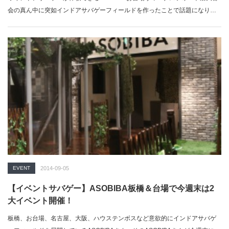
会の真ん中に突如インドアサバゲーフィールドを作ったことで話題になり、
…
EVENT
2014-09-05
【イベントサバゲー】ASOBIBA板橋＆台場で今週末は2
大イベント開催！
板橋、お台場、名古屋、大阪、ハウステンボスなど意欲的にインドアサバゲ