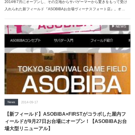
2014年7月にオープンし、その立地からサバゲーマーから驚きをもって受け
入れられた新フィールド『ASOBIBAお台場ヴィーナスフォート店』。オ…
News
2014-09-17
【新フィールド】ASOBIBA×FIRSTがコラボした屋内フ
ィールドが9月27日お台場にオープン！【ASOBIBAお台
場大型リニューアル】