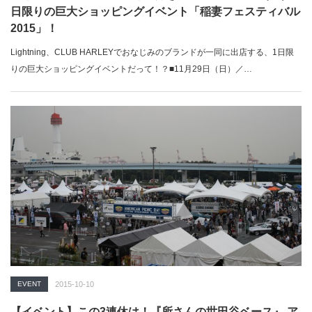
日限りの巨大ショッピングイベント「稲妻フェスティバル
2015」！
Lightning、CLUB HARLEYでおなじみのブランドが一同に出店する、1日限
りの巨大ショッピングイベントだって！？■11月29日（日）／…
EVENT
2015-10-10
【イベント】この3連休は！『所さんの世田谷ベース』 ア