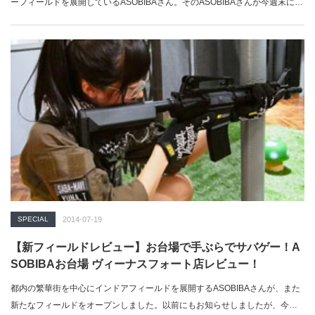
ーフィールドを展開しているASOBIBAさん。そのASOBIBAさんが今週末に…
SPECIAL
2014-07-19
【新フィールドレビュー】お台場で手ぶらでサバゲー！A
SOBIBAお台場 ヴィーナスフォート店レビュー！
都内の繁華街を中心にインドアフィールドを展開するASOBIBAさんが、また
新たなフィールドをオープンしました。以前にもお知らせしましたが、今度