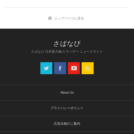
トップページに戻る
さばなび 日本最大級の サバゲー ニュースサイト
About Us
プライバシーポリシー
広告出稿のご案内