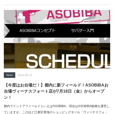
は都…
News
2014-06-13
【今度はお台場だ！】都内に新フィールド！ASOBIBAお
台場ヴィーナスフォート店が7月18日（金）からオープ
ン！
都内でインドアフィールドといえばASOBIBA。現在はASOBIBA板橋を運営し
ていますが、このほど江東区青海のショッピングモール「ヴィーナスフォ…