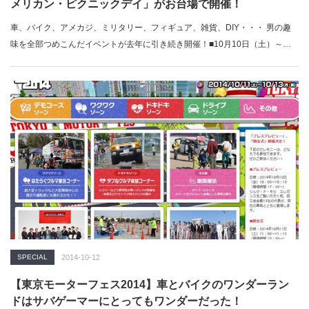
メリカン・ピクニックデイ」がお台場で開催！
車、バイク、アメカジ、ミリタリー、フィギュア、雑貨、DIY・・・ 男の趣
味を全部つめこんだイベントが去年に引き続き開催！■10月10日（土）～…
SPECIAL
2014-10-12
【東京モーターフェス2014】車とバイクのワンダーラン
ドはサバゲーマーにとってもワンダーだった！