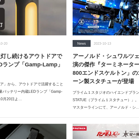
10-20
News
2023-10-13
点灯し続けるアウトドアで
アーノルド・シュワルツ
Dランプ「Gamp-Lamp」
演の傑作『ターミネーター
800エンドスケルトン」の
ーン製スタチューが登場
天ストア」から、アウトドアで活躍すること
バッテリー内蔵LEDランプ「Gamp-
プライム１スタジオのハイエンドブランド「
10月20日よ…
STATUE（プライム１スタチュー）」
マスターラインにて、アーノルド・シ