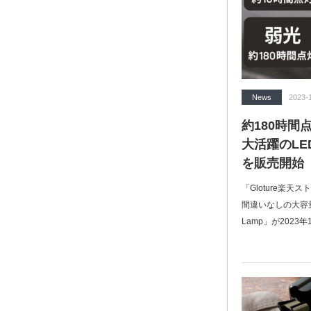
News
2023-
約180時間
大活躍のLE
を販売開始
「Gloture楽
間違いなしの大容量
Lamp」が2023年