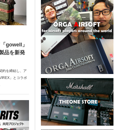
gowell」
ボ製品を新発
ス契約を締結し、ア
IREX」とコラボ
…