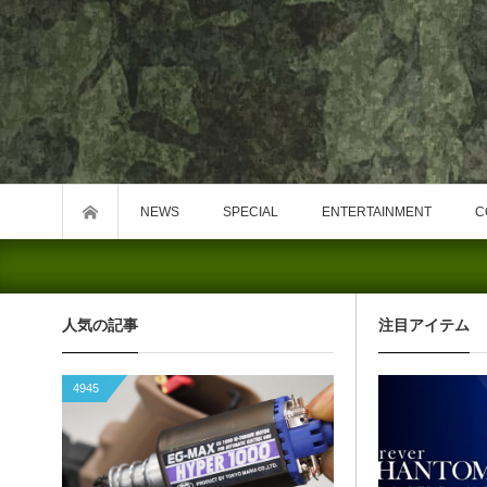
NEWS
SPECIAL
ENTERTAINMENT
C
人気の記事
注目アイテム
4945