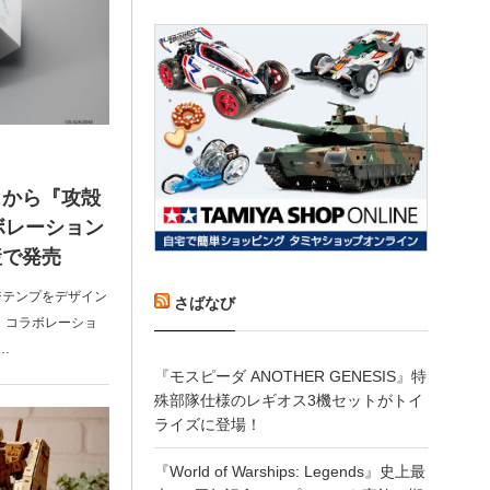
』から『攻殻
ラボレーション
産で発売
ジテンプをデザイン
さばなび
5』コラボレーショ
…
『モスピーダ ANOTHER GENESIS』特
殊部隊仕様のレギオス3機セットがトイ
ライズに登場！
『World of Warships: Legends』史上最