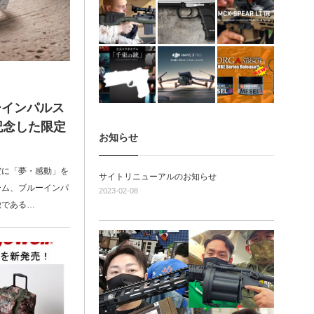
ーインパルス
記念した限定
お知らせ
空に「夢・感動」を
サイトリニューアルのお知らせ
ーム、ブルーインパ
2023-02-08
徴である…