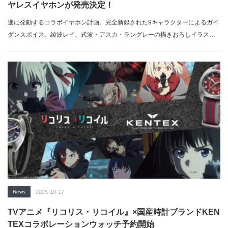
ヤレスイヤホンが発売決定！
遂に発動するコラボイヤホン計画。完全新録された9キャラクターによるガイ
ダンスボイス。綾波レイ、式波・アスカ・ラングレーの描きおろしイラスト
採用…
News
2025-10-17
TVアニメ『リコリス・リコイル』×国産時計ブランドKEN
TEXコラボレーションウォッチ予約開始