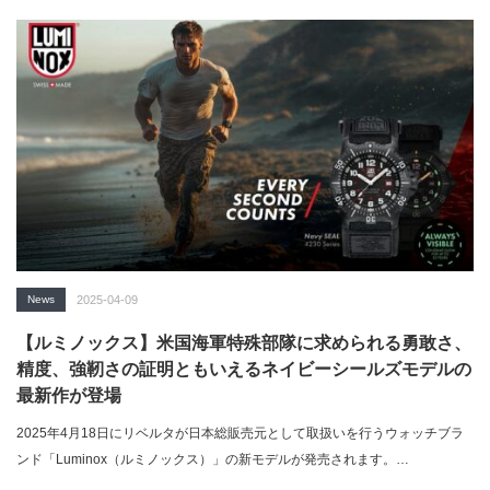
News
2025-04-09
【ルミノックス】米国海軍特殊部隊に求められる勇敢さ、
精度、強靭さの証明ともいえるネイビーシールズモデルの
最新作が登場
2025年4月18日にリベルタが日本総販売元として取扱いを行うウォッチブラ
ンド「Luminox（ルミノックス）」の新モデルが発売されます。…