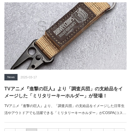
News
2025-03-17
TVアニメ『進撃の巨人』より「調査兵団」の支給品をイ
メージした「ミリタリーキーホルダー」が登場！
TVアニメ『進撃の巨人』より、「調査兵団」の支給品をイメージした日常生
活やアウトドアでも活躍できる「ミリタリーキーホルダー」がCOSPA(コス
パ)から…