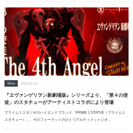
News
2025-03-26
『ヱヴァンゲリヲン新劇場版』シリーズより、「第４の使
徒」のスタチューがアーティストコラボにより登場
プライム１スタジオのハイエンドブランド「PRIME 1 STATUE（プライム１
スタチュー）」。そのフォーマットのひとつアルティメットジオ…