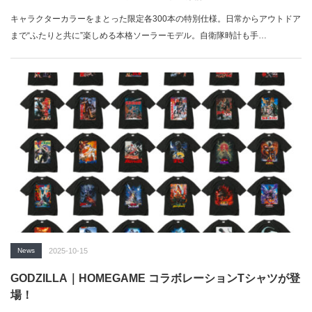
キャラクターカラーをまとった限定各300本の特別仕様。日常からアウトドア
まで“ふたりと共に”楽しめる本格ソーラーモデル。自衛隊時計も手…
News
2025-10-15
GODZILLA｜HOMEGAME コラボレーションTシャツが登
場！