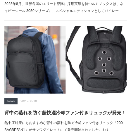
2025年8月、世界各国のエリート部隊に採用実績を持つルミノックスは、ネ
イビーシール 3050シリーズに、スペシャルエディションとしてパイレー…
News
2025-08-18
背中の蒸れを防ぐ超快適冷却ファン付きリュックが発売！
熱中症対策にもおすすめな背中の蒸れを防ぐ冷却ファン付きリュック「200-
BAGBPFAN1」がサンワダイレクトにて発売開始されました。おす…