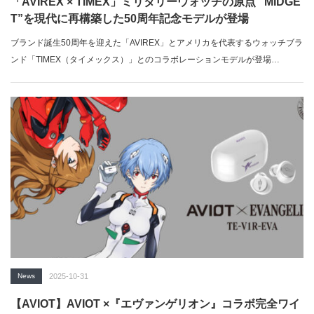
「AVIREX × TIMEX」ミリタリーウォッチの原点 ”MIDGE
T”を現代に再構築した50周年記念モデルが登場
ブランド誕生50周年を迎えた「AVIREX」とアメリカを代表するウォッチブラ
ンド「TIMEX（タイメックス）」とのコラボレーションモデルが登場…
News
2025-10-31
【AVIOT】AVIOT ×『エヴァンゲリオン』コラボ完全ワイ