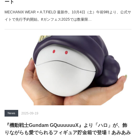
ート
MECHANIX WEAR × A.T.FIELD 最新作。10月4日（土）午前9時より、公式サ
イトで先行予約開始。#ガンフェス2025では数量限…
News
2025-09-19
『機動戦士Gundam GQuuuuuuX』より「ハロ」が、飾
りながらも愛でられるフィギュア貯金箱で登場！あみあみ