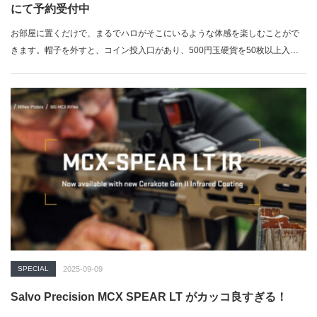
にて予約受付中
お部屋に置くだけで、まるでハロがそこにいるような体感を楽しむことがで
きます。帽子を外すと、コイン投入口があり、500円玉硬貨を50枚以上入れ
ること…
SPECIAL
2025-09-09
Salvo Precision MCX SPEAR LT がカッコ良すぎる！