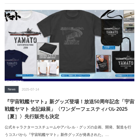
News
2025-07-14
『宇宙戦艦ヤマト』新グッズ登場！放送50周年記念「宇宙
戦艦ヤマト 全記録展」〈ワンダーフェスティバル 2025
［夏］〉先行販売も決定
公式キャラクターコスチュームやアパレル・グッズの企画、開発、製造を行
うコスパから『宇宙戦艦ヤマト』新作グッズが発表された。…