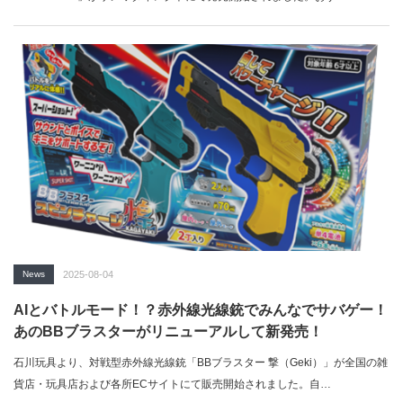
News
2025-08-04
AIとバトルモード！？赤外線光線銃でみんなでサバゲー！
あのBBブラスターがリニューアルして新発売！
石川玩具より、対戦型赤外線光線銃「BBブラスター 撃（Geki）」が全国の雑
貨店・玩具店および各所ECサイトにて販売開始されました。自…