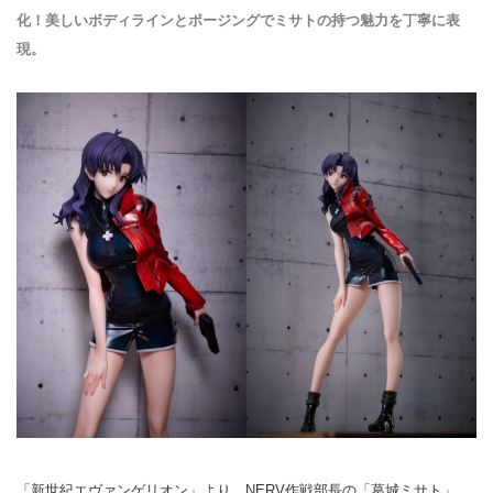
化！美しいボディラインとポージングでミサトの持つ魅力を丁寧に表
現。
「新世紀エヴァンゲリオン」より、NERV作戦部長の「葛城ミサト」