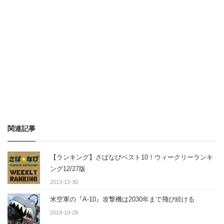
関連記事
【ランキング】さばなびベスト10！ウィークリーランキ
ング12/27版
2013-12-30
米空軍の『A-10』攻撃機は2030年まで飛び続ける
2019-10-28