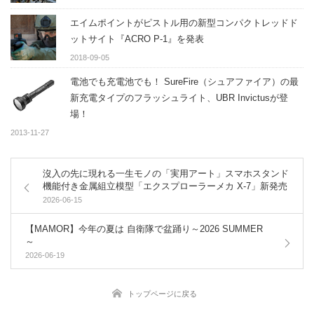
エイムポイントがピストル用の新型コンパクトレッドド
ットサイト『ACRO P-1』を発表
2018-09-05
電池でも充電池でも！ SureFire（シュアファイア）の最
新充電タイプのフラッシュライト、UBR Invictusが登
場！
2013-11-27
沒入の先に現れる一生モノの「実用アート」スマホスタンド
機能付き金属組立模型「エクスプローラーメカ X-7」新発売
2026-06-15
【MAMOR】今年の夏は 自衛隊で盆踊り～2026 SUMMER
～
2026-06-19
トップページに戻る