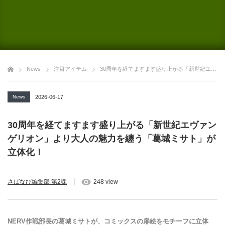
News
注目アイテム
30周年を経てますます盛り上がる「新世紀エヴァンゲリオン」より大人の魅力を纏う「葛城ミサト」が立体化！
News
2026-06-17
30周年を経てますます盛り上がる「新世紀エヴァン
ゲリオン」より大人の魅力を纏う「葛城ミサト」が
立体化！
さばなび編集部 第2課
248 view
NERV作戦部長の葛城ミサトが、コミックスの扉絵をモチーフに立体