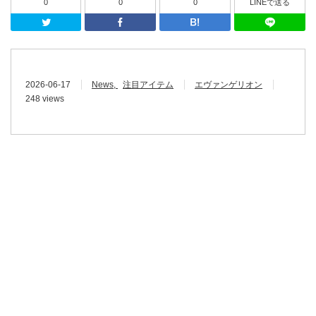
0
0
0
LINEで送る
Twitter
Facebook
はてなブッ
2026-06-17
News
注目アイテム
エヴァンゲリオン
248 views