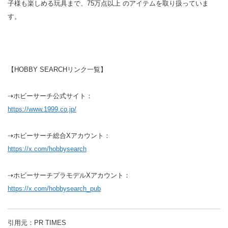
子様も楽しめる玩具まで、75万点以上 のアイテムを取り扱っていま
す。
【HOBBY SEARCHリンク一覧】
⇢ホビーサーチ公式サイト：
https://www.1999.co.jp/
⇢ホビーサーチ総合Xアカウント：
https://x.com/hobbysearch
⇢ホビーサーチプラモデルXアカウント：
https://x.com/hobbysearch_pub
引用元：PR TIMES