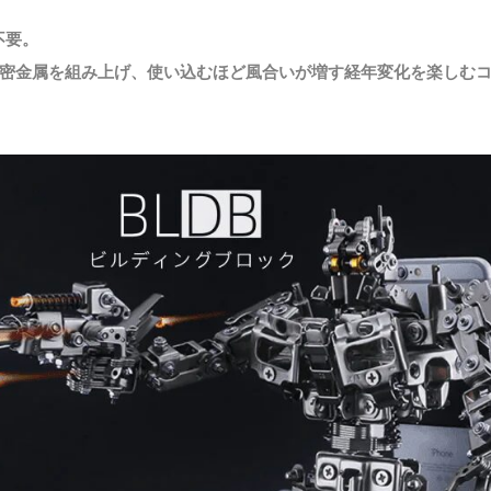
不要。
の精密金属を組み上げ、使い込むほど風合いが増す経年変化を楽しむ