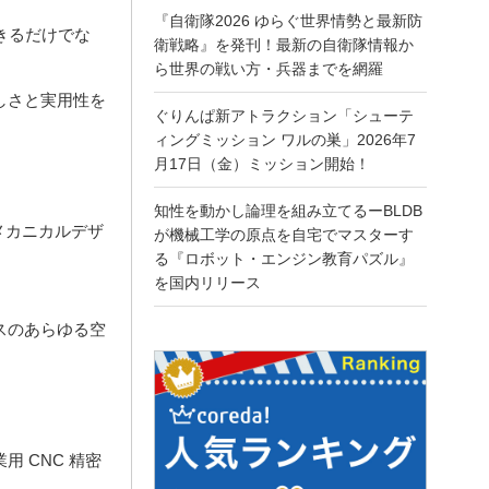
『自衛隊2026 ゆらぐ世界情勢と最新防
きるだけでな
衛戦略』を発刊！最新の自衛隊情報か
ら世界の戦い方・兵器までを網羅
しさと実用性を
ぐりんぱ新アトラクション「シューテ
ィングミッション ワルの巣」2026年7
月17日（金）ミッション開始！
知性を動かし論理を組み立てるーBLDB
たメカニカルデザ
が機械工学の原点を自宅でマスターす
る『ロボット・エンジン教育パズル』
。
を国内リリース
スのあらゆる空
 CNC 精密