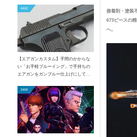
4442
接着剤・塗装
673ピース
へ。
【エアガンカスタム】手間のかからな
い「お手軽ブルーイング」で手持ちの
エアガンをガンブルー仕上げにしてみ
た！
3490