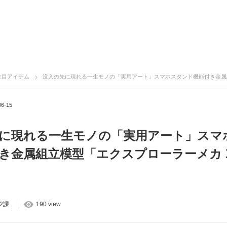
注目アイテム
沒入の先に現れる一生モノの「実用アート」スマホスタンド機能付き金属組立模型「エクスプローラ
06-15
に現れる一生モノの「実用アート」スマ
き金属組立模型「エクスプローラーメカ X
2課
190 view