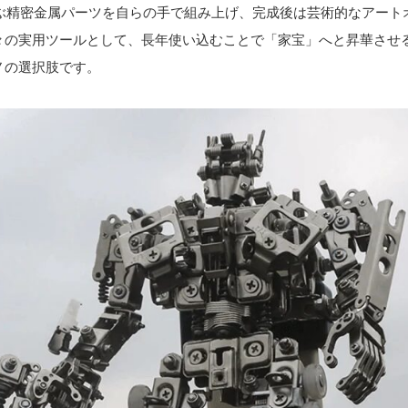
に及ぶ精密金属パーツを自らの手で組み上げ、完成後は芸術的なアート
々の実用ツールとして、長年使い込むことで「家宝」へと昇華させ
ノの選択肢です。