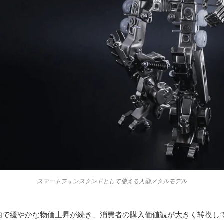
スマートフォンスタンドとして使える人型メタルモデル
内で緩やかな物価上昇が続き、消費者の購入価値観が大きく转換し