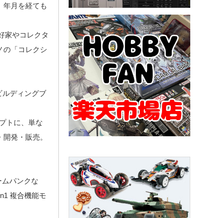
、年月を経ても
爱好家やコレクタ
ノの「コレクシ
ビルディングブ
セプトに、単な
・開発・販売。
ームパンクな
n1 複合機能モ