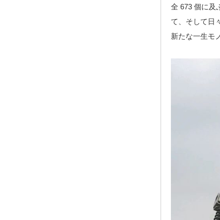
全 673 個
て、そして日
新たな一生モ