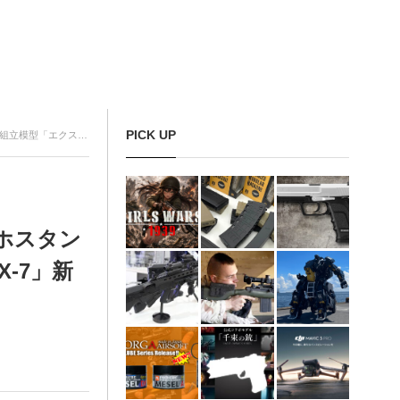
PICK UP
ーメカ X-7」新発売
ホスタン
-7」新