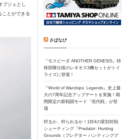
オブジェとし
ることができる
さばなび
『モスピーダ ANOTHER GENESIS』特
殊部隊仕様のレギオス3機セットがトイ
ライズに登場！
『World of Warships: Legends』史上最
大の7周年記念アップデートを実施！期
間限定の新戦闘モード「現代戦」が登
場
狩るか、狩られるか！1対4の変則対戦
シューティング『Predator: Hunting
Grounds（プレデター ハンティンググ