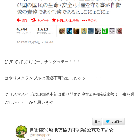
(;ﾟДﾟ)(ﾟДﾟ;(ﾟДﾟ;)ナ、ナンダッテー！！！
はやりスクランブルは回避不可能だったかッー！！！
クリスマスイブの自衛隊本部は張り詰めた空気の中厳戒態勢で一夜を過
ごした・・・かと思いきや