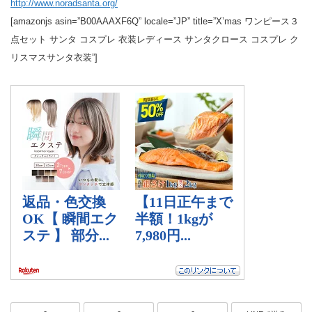
http://www.noradsanta.org/
[amazonjs asin=”B00AAAXF6Q” locale=”JP” title=”X’mas ワンピース３
点セット サンタ コスプレ 衣装レディース サンタクロース コスプレ ク
リスマスサンタ衣装”]