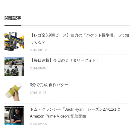
関連記事
【レゴ全3,900ピース】迫力の「バケット掘削機」って知
ってる？
2016-08-12
【毎日連載】今日のミリタリーフォト！
2014-06-07
3分で完成 自作バター
2016-11-23
トム・クランシー「Jack Ryan」シーズン2が11/1に
Amazon Prime Videoで配信開始
2020-02-16