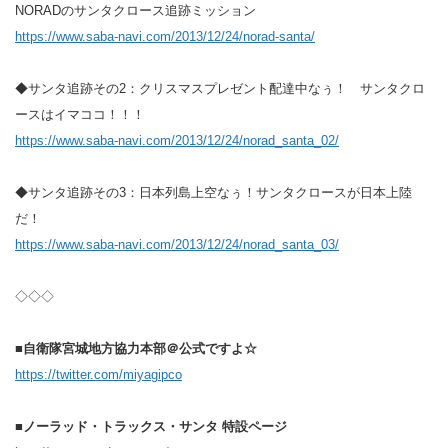
NORADのサンタクロース追跡ミッション
https://www.saba-navi.com/2013/12/24/norad-santa/
◆サンタ追跡その2：クリスマスプレゼント配達中なぅ！ サンタクロ
ースはイマココ！！！
https://www.saba-navi.com/2013/12/24/norad_santa_02/
◆サンタ追跡その3：日本列島上空なぅ！サンタクロースが日本上陸
だ！
https://www.saba-navi.com/2013/12/24/norad_santa_03/
◇◇◇
■自衛隊宮城地方協力本部＠公式ですよ☆
https://twitter.com/miyagipco
■ノーラッド・トラックス・サンタ 特設ページ