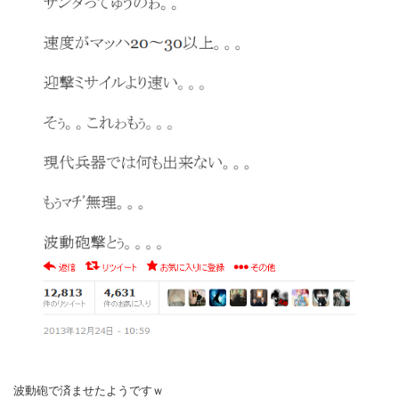
波動砲で済ませたようですｗ