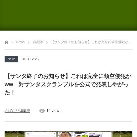
News
自衛隊
【サンタ終了のお知らせ】これは完全に領空侵犯かww 対サンタスクランブルを公式で発表しやがった！
News
2013-12-25
【サンタ終了のお知らせ】これは完全に領空侵犯か
ww 対サンタスクランブルを公式で発表しやがっ
た！
さばなび編集部
14 view