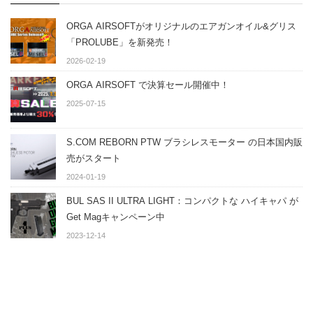
ORGA AIRSOFTがオリジナルのエアガンオイル&グリス
「PROLUBE」を新発売！
2026-02-19
ORGA AIRSOFT で決算セール開催中！
2025-07-15
S.COM REBORN PTW ブラシレスモーター の日本国内販
売がスタート
2024-01-19
BUL SAS II ULTRA LIGHT：コンパクトな ハイキャパ が
Get Magキャンペーン中
2023-12-14