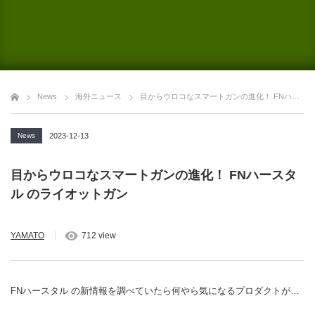
News
海外ニュース
目からウロコなスマートガンの進化！ FNハースタル のライオットガン
News
2023-12-13
目からウロコなスマートガンの進化！ FNハースタ
ル のライオットガン
YAMATO
712 view
FNハースタル の新情報を調べていたら何やら気になるプロダクトが…