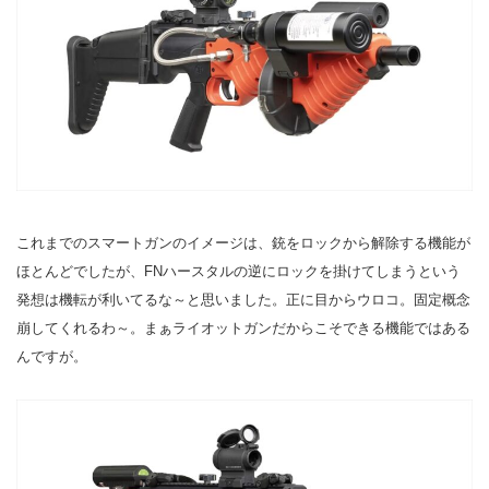
これまでのスマートガンのイメージは、銃をロックから解除する機能が
ほとんどでしたが、FNハースタルの逆にロックを掛けてしまうという
発想は機転が利いてるな～と思いました。正に目からウロコ。固定概念
崩してくれるわ～。まぁライオットガンだからこそできる機能ではある
んですが。