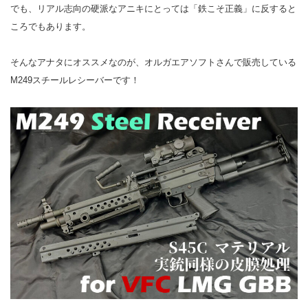
でも、リアル志向の硬派なアニキにとっては「鉄こそ正義」に反すると
ころでもあります。
そんなアナタにオススメなのが、オルガエアソフトさんで販売している
M249スチールレシーバーです！