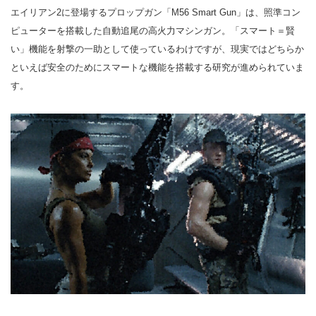
エイリアン2に登場するプロップガン「M56 Smart Gun」は、照準コン
ピューターを搭載した自動追尾の高火力マシンガン。「スマート＝賢
い」機能を射撃の一助として使っているわけですが、現実ではどちらか
といえば安全のためにスマートな機能を搭載する研究が進められていま
す。