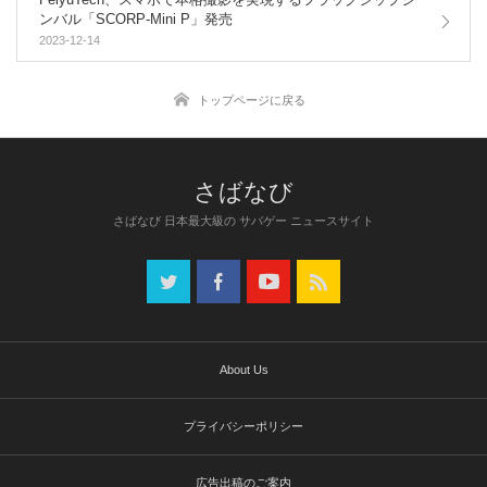
ンバル「SCORP-Mini P」発売
2023-12-14
トップページに戻る
さばなび 日本最大級の サバゲー ニュースサイト
About Us
プライバシーポリシー
広告出稿のご案内