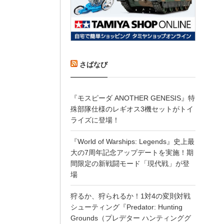
さばなび
『モスピーダ ANOTHER GENESIS』特
殊部隊仕様のレギオス3機セットがトイ
ライズに登場！
『World of Warships: Legends』史上最
大の7周年記念アップデートを実施！期
間限定の新戦闘モード「現代戦」が登
場
狩るか、狩られるか！1対4の変則対戦
シューティング『Predator: Hunting
Grounds（プレデター ハンティンググ