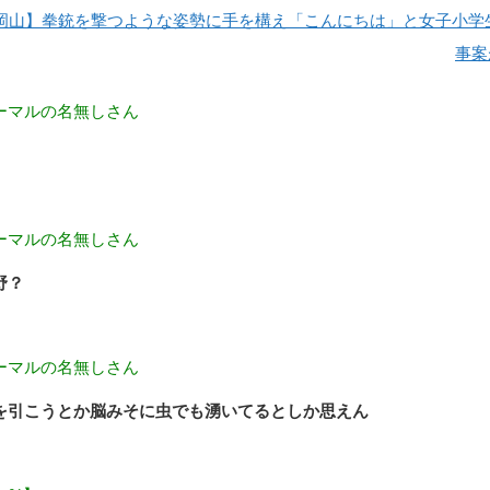
岡山】拳銃を撃つような姿勢に手を構え「こんにちは」と女子小学
事案
ーマルの名無しさん
ーマルの名無しさん
野？
ーマルの名無しさん
を引こうとか脳みそに虫でも湧いてるとしか思えん