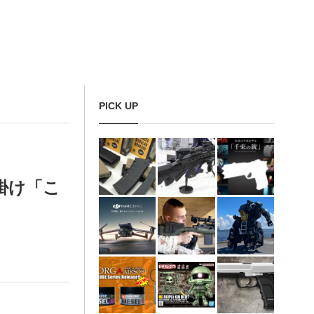
PICK UP
掛け「こ