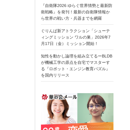
『自衛隊2026 ゆらぐ世界情勢と最新防
衛戦略』を発刊！最新の自衛隊情報か
ら世界の戦い方・兵器までを網羅
ぐりんぱ新アトラクション「シューテ
ィングミッション ワルの巣」2026年7
月17日（金）ミッション開始！
知性を動かし論理を組み立てるーBLDB
が機械工学の原点を自宅でマスターす
る『ロボット・エンジン教育パズル』
を国内リリース