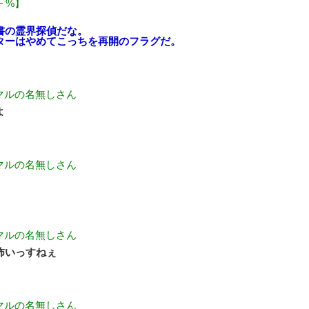
– %】
書の霊界探偵だな。
ターはやめてこっちを再開のフラグだ。
マルの名無しさん
よ
マルの名無しさん
マルの名無しさん
怖いっすねぇ
マルの名無しさん