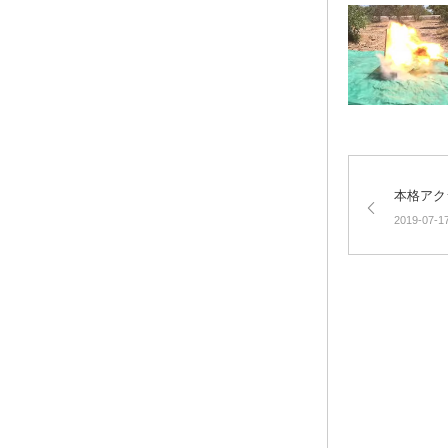
本格アク
2019-07-1