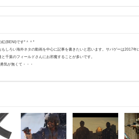
(BENI)です*＾＾*
おもしろい海外ネタの動画を中心に記事を書きたいと思います。サバゲーは2017年
達と千葉のフィールドさんにお邪魔することが多いです。
く勇気が無くて・・・