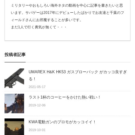
ミリタリーやおもしろい海外ネタの動画を中心に記事を書きたいと思
います。サバゲーは2017年にデビューしたばかりでお友達と千葉のフ
ィールドさんにお邪魔することが多いです。
まだ1人で行く勇気が無くて・・・
投稿者記事
UMAREX H&K HK53 ガスブローバック がカッコ良すぎ
る！
2021-05-17
ラスト1杯のコーヒーをかけた熱い戦い！
2019-12-06
KWA電動ガンのプロモがカッコイイ！
2019-10-01