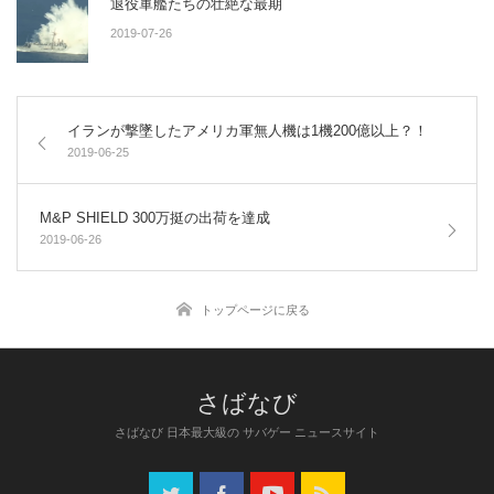
退役軍艦たちの壮絶な最期
2019-07-26
イランが撃墜したアメリカ軍無人機は1機200億以上？！
2019-06-25
M&P SHIELD 300万挺の出荷を達成
2019-06-26
トップページに戻る
さばなび 日本最大級の サバゲー ニュースサイト