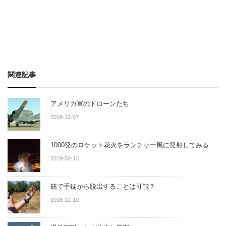
関連記事
アメリカ軍のドローンたち
2018-12-07
1000発のロケット花火をランチャー風に発射してみる
2019-02-13
銃で手錠から脱出することは可能？
2018-12-10