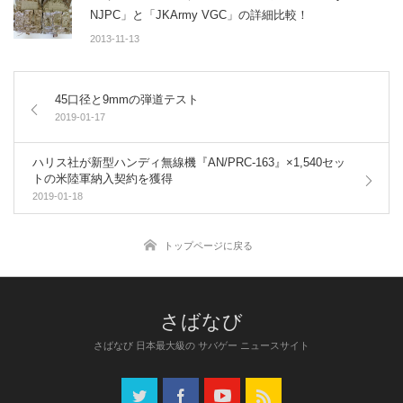
NJPC」と「JKArmy VGC」の詳細比較！
2013-11-13
45口径と9mmの弾道テスト
2019-01-17
ハリス社が新型ハンディ無線機『AN/PRC-163』×1,540セッ
トの米陸軍納入契約を獲得
2019-01-18
トップページに戻る
さばなび 日本最大級の サバゲー ニュースサイト