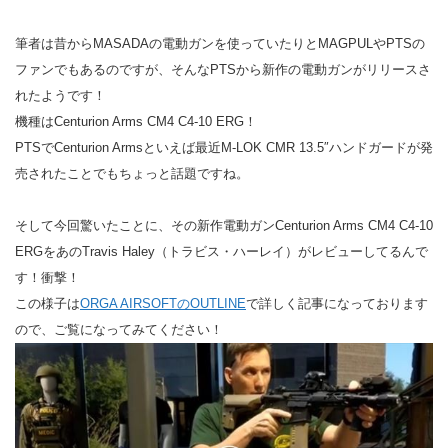
筆者は昔からMASADAの電動ガンを使っていたりとMAGPULやPTSの
ファンでもあるのですが、そんなPTSから新作の電動ガンがリリースさ
れたようです！
機種はCenturion Arms CM4 C4-10 ERG！
PTSでCenturion Armsといえば最近M-LOK CMR 13.5″ハンドガードが発
売されたことでもちょっと話題ですね。
そして今回驚いたことに、その新作電動ガンCenturion Arms CM4 C4-10
ERGをあのTravis Haley（トラビス・ハーレイ）がレビューしてるんで
す！衝撃！
この様子は
ORGA AIRSOFTのOUTLINE
で詳しく記事になっております
ので、ご覧になってみてください！