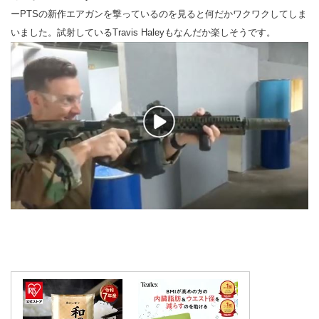
ーPTSの新作エアガンを撃っているのを見ると何だかワクワクしてしま
いました。試射しているTravis Haleyもなんだか楽しそうです。