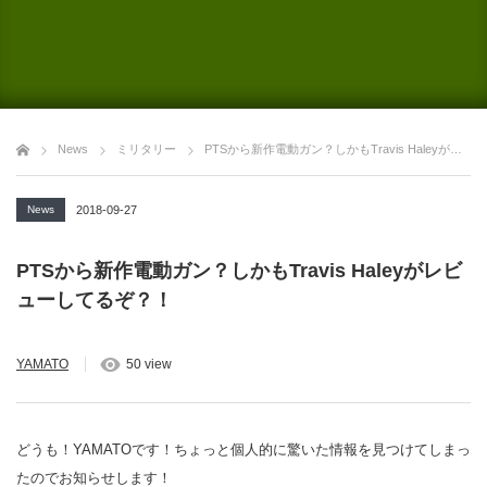
News
ミリタリー
PTSから新作電動ガン？しかもTravis Haleyがレビューしてるぞ？！
News
2018-09-27
PTSから新作電動ガン？しかもTravis Haleyがレビ
ューしてるぞ？！
YAMATO
50 view
どうも！YAMATOです！ちょっと個人的に驚いた情報を見つけてしまっ
たのでお知らせします！