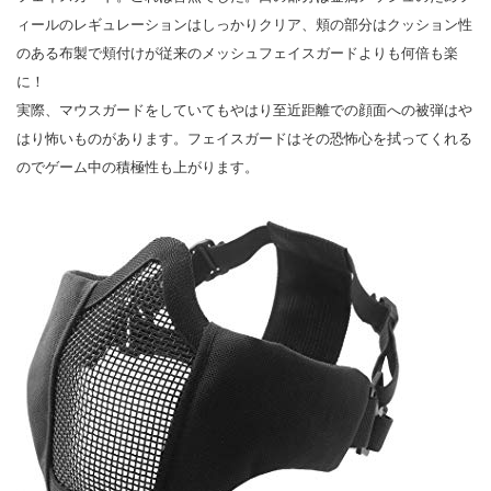
ィールのレギュレーションはしっかりクリア、頬の部分はクッション性
のある布製で頬付けが従来のメッシュフェイスガードよりも何倍も楽
に！
実際、マウスガードをしていてもやはり至近距離での顔面への被弾はや
はり怖いものがあります。フェイスガードはその恐怖心を拭ってくれる
のでゲーム中の積極性も上がります。