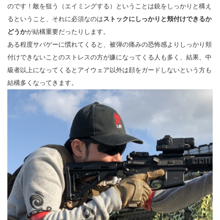
のです！敵を狙う（エイミングする）ということは銃をしっかりと構え
るということ、それに必須なのは
ストックにしっかりと頬付けできるか
どうか
が結構重要だったりします。
ある程度サバゲーに慣れてくると、被弾の痛みの恐怖感よりしっかり頬
付けできないことのストレスの方が嫌になってくる人も多く、結果、中
級者以上になってくるとアイウェア以外は顔をガードしないという方も
結構多くなってきます。