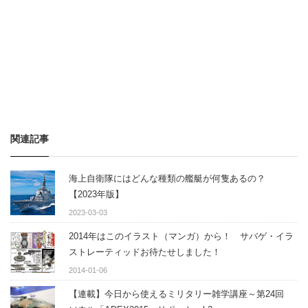
関連記事
海上自衛隊にはどんな種類の艦艇が何隻あるの？
【2023年版】
2023-03-03
2014年はこのイラスト（マンガ）から！ サバゲ・イラ
ストレーティッドお待たせしました！
2014-01-06
【連載】今日から使えるミリタリー雑学講座～第24回