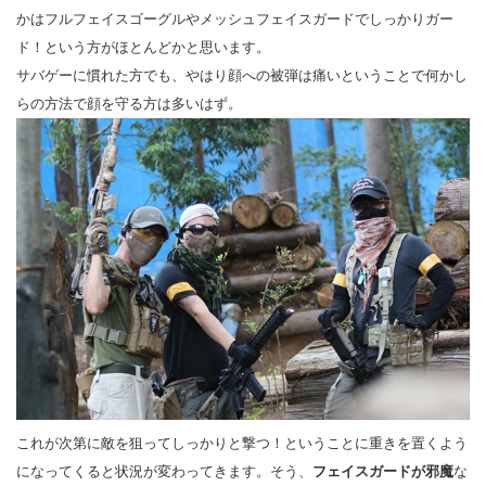
かはフルフェイスゴーグルやメッシュフェイスガードでしっかりガー
ド！という方がほとんどかと思います。
サバゲーに慣れた方でも、やはり顔への被弾は痛いということで何かし
らの方法で顔を守る方は多いはず。
これが次第に敵を狙ってしっかりと撃つ！ということに重きを置くよう
になってくると状況が変わってきます。そう、
フェイスガードが邪魔
な