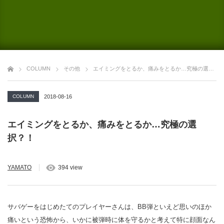
COLUMN
その他
エイミングをとるか、痛みをとるか…究極の選択？！
COLUMN
2018-08-16
エイミングをとるか、痛みをとるか…究極の選
択？！
YAMATO
394 view
サバゲーをはじめたてのプレイヤーさんは、BB弾といえど思いのほか
痛いという恐怖から、いかに被弾時に体を守るかと考えて特に顔面なん