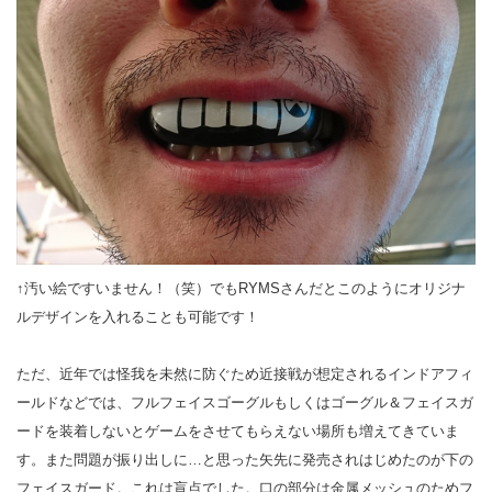
↑汚い絵ですいません！（笑）でもRYMSさんだとこのようにオリジナ
ルデザインを入れることも可能です！
ただ、近年では怪我を未然に防ぐため近接戦が想定されるインドアフィ
ールドなどでは、フルフェイスゴーグルもしくはゴーグル＆フェイスガ
ードを装着しないとゲームをさせてもらえない場所も増えてきていま
す。また問題が振り出しに…と思った矢先に発売されはじめたのが下の
フェイスガード。これは盲点でした。口の部分は金属メッシュのためフ