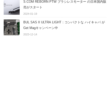
S.COM REBORN PTW ブラシレスモーター の日本国内販
売がスタート
2024-01-19
BUL SAS II ULTRA LIGHT：コンパクトな ハイキャパ が
Get Magキャンペーン中
2023-12-14