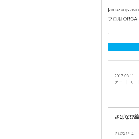
[amazonjs as
ブロ用 ORGA-V
2017-08-11
ダー
0
さばなび
さばなびは、