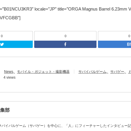
in=”B01NCU3KR3″ locale=”JP” title=”ORGA Magnus Barrel 6.23
FCGBB”]
0
0
0
Twitter
F
News
モバイル・ガジェット・撮影機器
サバイバルゲーム
サバゲー
4 views
編集部
サバイバルゲーム（サバゲー）を中心に、「人」にフィーチャーしたインタビュー