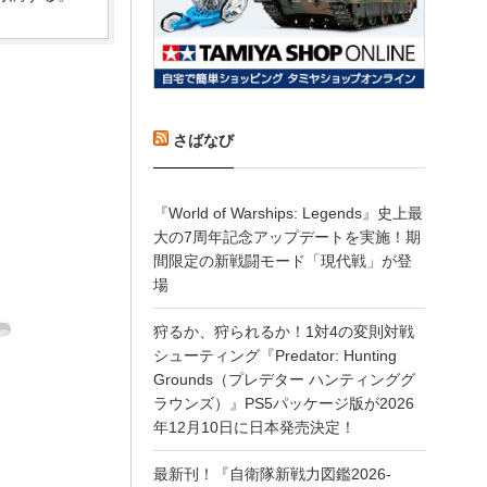
さばなび
『World of Warships: Legends』史上最
大の7周年記念アップデートを実施！期
間限定の新戦闘モード「現代戦」が登
場
狩るか、狩られるか！1対4の変則対戦
シューティング『Predator: Hunting
Grounds（プレデター ハンティンググ
ラウンズ）』PS5パッケージ版が2026
年12月10日に日本発売決定！
最新刊！『自衛隊新戦力図鑑2026-