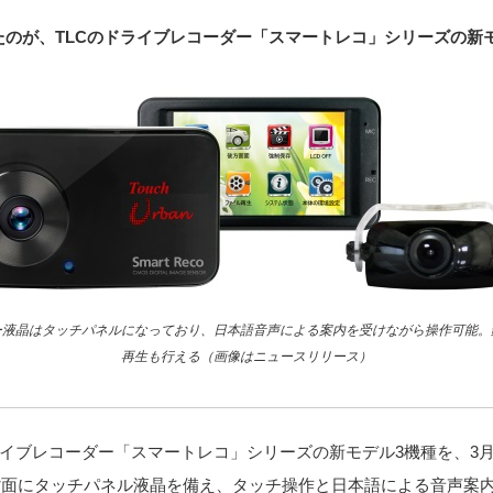
。
たのが、TLCのドライブレコーダー「スマートレコ」シリーズの新
ー液晶はタッチパネルになっており、日本語音声による案内を受けながら操作可能。
再生も行える（画像はニュースリリース）
ライブレコーダー「スマートレコ」シリーズの新モデル3機種を、3月
背面にタッチパネル液晶を備え、タッチ操作と日本語による音声案