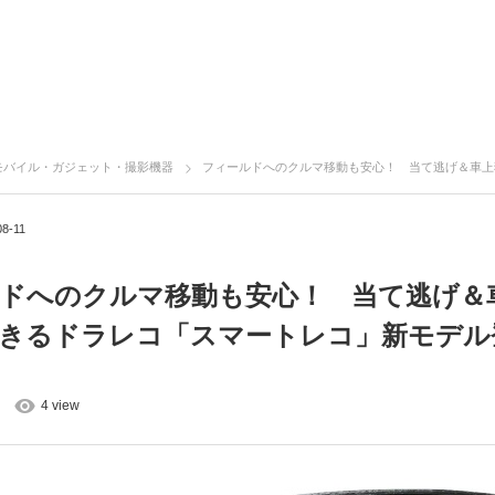
モバイル・ガジェット・撮影機器
フィールドへのクルマ移動も安心！ 当て逃げ＆車上狙いも監視できるドラレコ「
08-11
ドへのクルマ移動も安心！ 当て逃げ＆
きるドラレコ「スマートレコ」新モデル
4 view