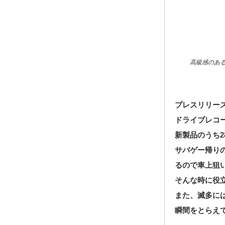
高級感のある
プレスリリー
ドライブレコ
新製品のうち
サバゲー帰り
るので車上狙
そんな時に役
また、滅多には
瞬間をとらえて