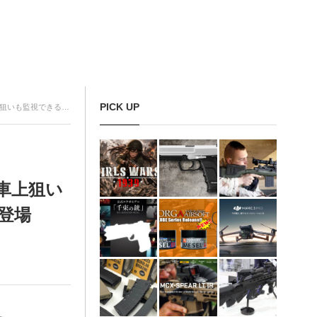
PICK UP
スマートレコ」新モデル登場
車上狙い
登場