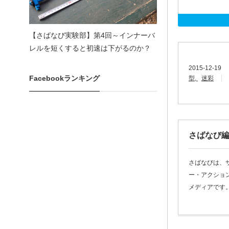
【さばなび実験部】第4回～インナーバ
レルを短くすると初速は下がるのか？
2015-12-19
Facebookランキング
型
迷彩
さばなび
さばなびは、
ー・アクショ
メディアです