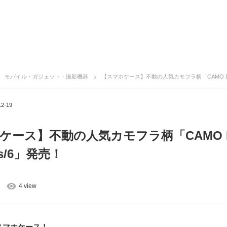
モバイル・ガジェット・撮影機器
【スマホケース】不動の人気カモフラ柄「CAMO Diary for i
12-19
ース】不動の人気カモフラ柄「CAMO Diar
6s/6」発売！
4 view
スマホケース！