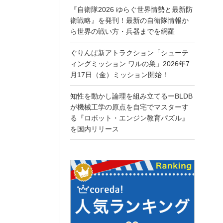
『自衛隊2026 ゆらぐ世界情勢と最新防
衛戦略』を発刊！最新の自衛隊情報か
ら世界の戦い方・兵器までを網羅
ぐりんぱ新アトラクション「シューテ
ィングミッション ワルの巣」2026年7
月17日（金）ミッション開始！
知性を動かし論理を組み立てるーBLDB
が機械工学の原点を自宅でマスターす
る『ロボット・エンジン教育パズル』
を国内リリース