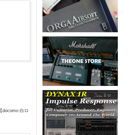
ルド 【docomo 白ロ