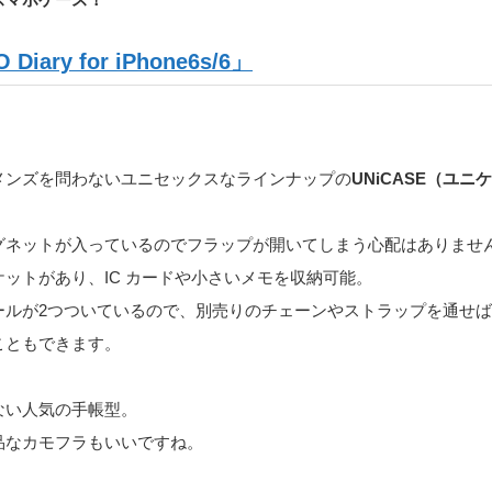
Diary for iPhone6s/6」
メンズを問わないユニセックスなラインナップの
UNiCASE（ユ
。
グネットが入っているのでフラップが開いてしまう心配はありませ
ットがあり、IC カードや小さいメモを収納可能。
ールが2つついているので、別売りのチェーンやストラップを通せ
こともできます。
ない人気の手帳型。
品なカモフラもいいですね。