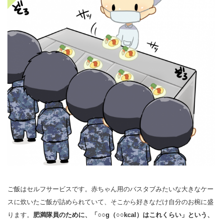
ご飯はセルフサービスです。赤ちゃん用のバスタブみたいな大きなケー
スに炊いたご飯が詰められていて、そこから好きなだけ自分のお椀に盛
ります。
肥満隊員のために、「○○g（○○kcal）はこれくらい」という、