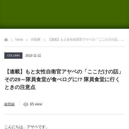
News
自衛隊
【連載】もと女性自衛官アヤベの「ここだけの話」その29～隊員食堂が食べログに!? 隊員食堂に行くときの注意点
COLUMN
2015-11-11
【連載】もと女性自衛官アヤベの「ここだけの話」
その29～隊員食堂が食べログに!? 隊員食堂に行く
ときの注意点
綾部綾
65 view
こんにちは、アヤベです。