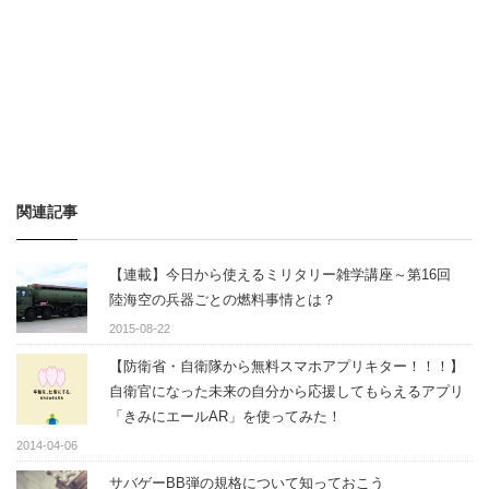
関連記事
【連載】今日から使えるミリタリー雑学講座～第16回
陸海空の兵器ごとの燃料事情とは？
2015-08-22
【防衛省・自衛隊から無料スマホアプリキター！！！】
自衛官になった未来の自分から応援してもらえるアプリ
「きみにエールAR」を使ってみた！
2014-04-06
サバゲーBB弾の規格について知っておこう