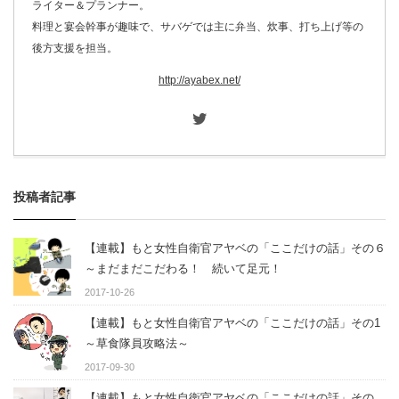
ライター＆プランナー。
料理と宴会幹事が趣味で、サバゲでは主に弁当、炊事、打ち上げ等の
後方支援を担当。
http://ayabex.net/
投稿者記事
【連載】もと女性自衛官アヤベの「ここだけの話」その６
～まだまだこだわる！ 続いて足元！
2017-10-26
【連載】もと女性自衛官アヤベの「ここだけの話」その1
～草食隊員攻略法～
2017-09-30
【連載】もと女性自衛官アヤベの「ここだけの話」その