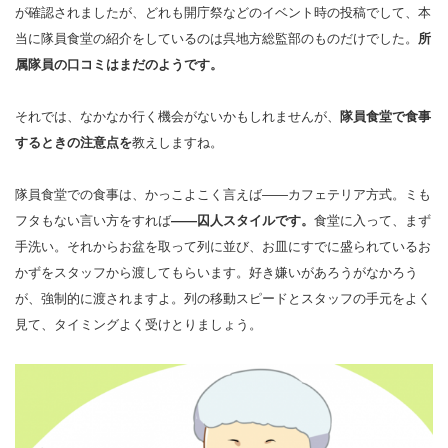
が確認されましたが、どれも開庁祭などのイベント時の投稿でして、本
当に隊員食堂の紹介をしているのは呉地方総監部のものだけでした。
所
属隊員の口コミはまだのようです。
それでは、なかなか行く機会がないかもしれませんが、
隊員食堂で食事
するときの注意点を
教えしますね。
隊員食堂での食事は、かっこよこく言えば――カフェテリア方式。ミも
フタもない言い方をすれば
――囚人スタイルです。
食堂に入って、まず
手洗い。それからお盆を取って列に並び、お皿にすでに盛られているお
かずをスタッフから渡してもらいます。好き嫌いがあろうがなかろう
が、強制的に渡されますよ。列の移動スピードとスタッフの手元をよく
見て、タイミングよく受けとりましょう。