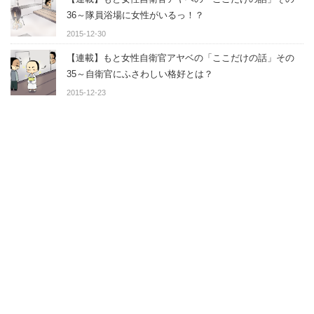
36～隊員浴場に女性がいるっ！？
2015-12-30
【連載】もと女性自衛官アヤベの「ここだけの話」その
35～自衛官にふさわしい格好とは？
2015-12-23