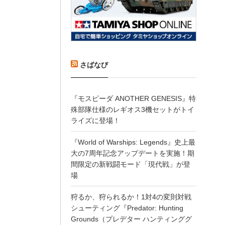
さばなび
『モスピーダ ANOTHER GENESIS』特
殊部隊仕様のレギオス3機セットがトイ
ライズに登場！
『World of Warships: Legends』史上最
大の7周年記念アップデートを実施！期
間限定の新戦闘モード「現代戦」が登
場
狩るか、狩られるか！1対4の変則対戦
シューティング『Predator: Hunting
Grounds（プレデター ハンティンググ