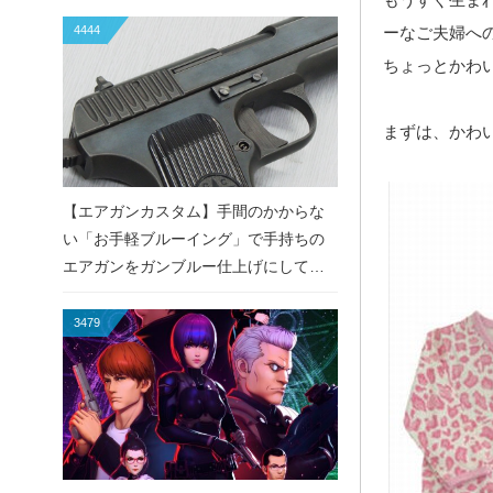
4444
ーなご夫婦へ
ちょっとかわ
まずは、かわ
【エアガンカスタム】手間のかからな
い「お手軽ブルーイング」で手持ちの
エアガンをガンブルー仕上げにしてみ
た！
3479