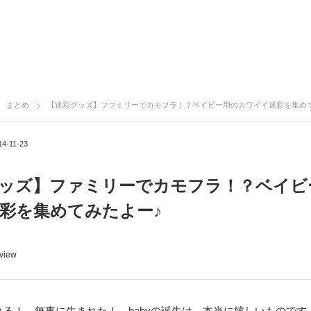
まとめ
【迷彩グッズ】ファミリーでカモフラ！？ベイビー用のカワイイ迷彩を集め
14-11-23
ッズ】ファミリーでカモフラ！？ベイビ
彩を集めてみたよー♪
 view
れる！ 無事に生まれた！ babyの誕生は、本当に嬉しいものです