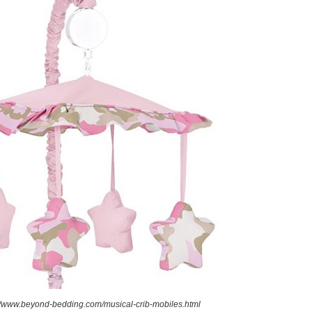
://www.beyond-bedding.com/musical-crib-mobiles.html