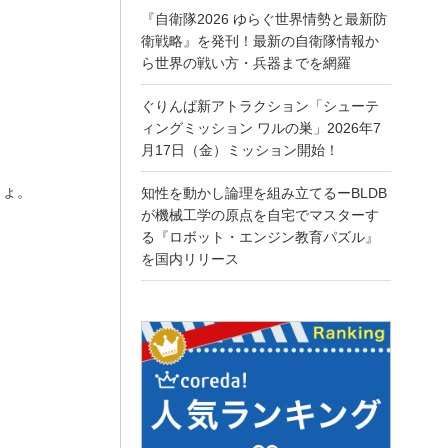
『自衛隊2026 ゆらぐ世界情勢と最新防
衛戦略』を発刊！最新の自衛隊情報か
ら世界の戦い方・兵器までを網羅
ぐりんぱ新アトラクション「シューテ
ィングミッション ワルの巣」2026年7
月17日（金）ミッション開始！
しょ。
知性を動かし論理を組み立てるーBLDB
が機械工学の原点を自宅でマスターす
る『ロボット・エンジン教育パズル』
を国内リリース