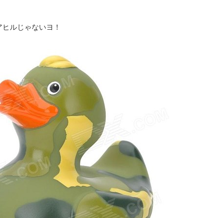
アヒルじゃないヨ！