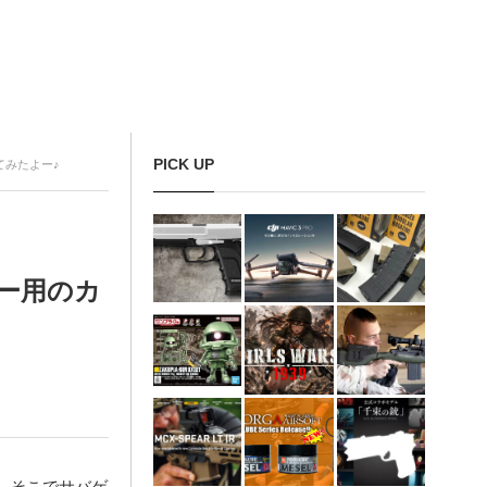
PICK UP
てみたよー♪
ー用のカ
。そこでサバゲ