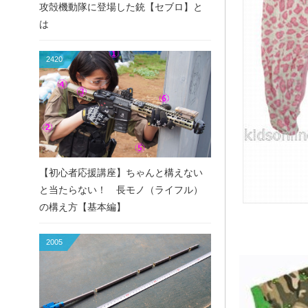
攻殻機動隊に登場した銃【セブロ】と
は
2420
【初心者応援講座】ちゃんと構えない
と当たらない！ 長モノ（ライフル）
の構え方【基本編】
2005