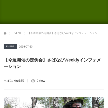
EVENT
【今週開催の定例会】さばなびWeeklyインフォメーション
EVENT
2014-07-23
【今週開催の定例会】さばなびWeeklyインフォメ
ーション
さばなび編集部
9 view