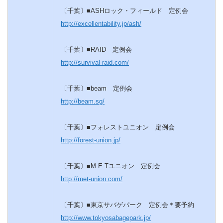
〔千葉〕■ASHロック・フィールド 定例会
http://excellentability.jp/ash/
〔千葉〕■RAID 定例会
http://survival-raid.com/
〔千葉〕■beam 定例会
http://beam.sg/
〔千葉〕■フォレストユニオン 定例会
http://forest-union.jp/
〔千葉〕■M.E.Tユニオン 定例会
http://met-union.com/
〔千葉〕■東京サバゲパーク 定例会＊要予約
http://www.tokyosabagepark.jp/