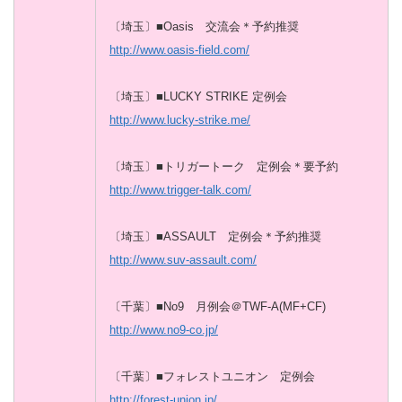
〔埼玉〕■Oasis 交流会＊予約推奨
http://www.oasis-field.com/
〔埼玉〕■LUCKY STRIKE 定例会
http://www.lucky-strike.me/
〔埼玉〕■トリガートーク 定例会＊要予約
http://www.trigger-talk.com/
〔埼玉〕■ASSAULT 定例会＊予約推奨
http://www.suv-assault.com/
〔千葉〕■No9 月例会＠TWF-A(MF+CF)
http://www.no9-co.jp/
〔千葉〕■フォレストユニオン 定例会
http://forest-union.jp/