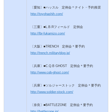
〔愛知〕■ハッスル 定例会＊ナイト・予約推奨
http://toyohashih.com/
〔三重〕■L.B.Rフィールド 定例会
http://lbr-fukamizo.com/
〔大阪〕■TRENCH 定例会＊要予約
http://trench.militaryblog.jp/
〔兵庫〕■C.Q.B GHOST 定例会＊要予約
http://www.cqb-ghost.com/
〔兵庫〕■ソルジャーストック 定例会＊要予約
http://www.soldier-stock.com/
〔奈良〕■BATTLEZONE 定例会＊要予約
http://battlezone.jp/