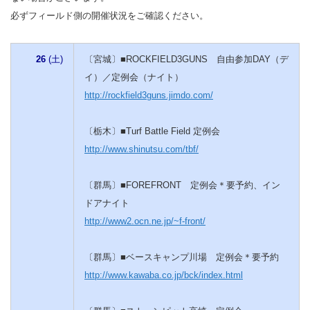
必ずフィールド側の開催状況をご確認ください。
26
(土)
〔宮城〕■ROCKFIELD3GUNS 自由参加DAY（デ
イ）／定例会（ナイト）
http://rockfield3guns.jimdo.com/
〔栃木〕■Turf Battle Field 定例会
http://www.shinutsu.com/tbf/
〔群馬〕■FOREFRONT 定例会＊要予約、イン
ドアナイト
http://www2.ocn.ne.jp/~f-front/
〔群馬〕■ベースキャンプ川場 定例会＊要予約
http://www.kawaba.co.jp/bck/index.html