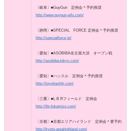
〔岐阜〕■GuyGun 定例会＊予約推奨
http://www.guygun-gifu.com/
〔静岡〕■SPECIAL FORCE 定例会＊予約推奨
http://specialforce.jp/
〔愛知〕■ASOBIBA名古屋大須 オープン戦
http://asobiba-tokyo.com/
〔愛知〕■ハッスル 定例会＊予約推奨
http://toyohashih.com/
〔三重〕■L.B.Rフィールド 定例会
http://lbr-fukamizo.com/
〔京都〕■京都エリアハイランド 定例会＊要予約
http://kyoto-areahighland.com/