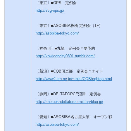
〔東京〕■OPS 定例会
http://svg-ops.jp/
〔東京〕■ASOBIBA板橋 定例会（1F）
http://asobiba-tokyo.com/
〔神奈川〕■九龍 定例会＊要予約
http://kowlooncity0801.tumblr.com/
〔新潟〕■CQB倶楽部 定例会＊ナイト
http://www2.icn.ne.jp/~tails/CQB/cqbtop.html
〔静岡〕■DELTAFORCE沼津 定例会
http://shizuokadeltaforce.militaryblog.jp/
〔愛知〕■ASOBIBA名古屋大須 オープン戦
http://asobiba-tokyo.com/