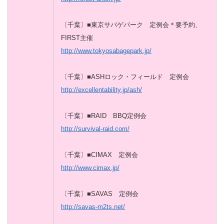
〔千葉〕■東京サバゲパーク 定例会＊要予約、
FIRST主催
http://www.tokyosabagepark.jp/
〔千葉〕■ASHロック・フィールド 定例会
http://excellentability.jp/ash/
〔千葉〕■RAID BBQ定例会
http://survival-raid.com/
〔千葉〕■CIMAX 定例会
http://www.cimax.jp/
〔千葉〕■SAVAS 定例会
http://savas-m2ts.net/