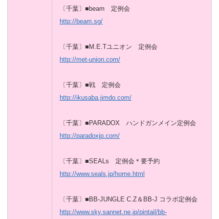
〔千葉〕■beam 定例会
http://beam.sg/
〔千葉〕■M.E.Tユニオン 定例会
http://met-union.com/
〔千葉〕■戦 定例会
http://ikusaba.jimdo.com/
〔千葉〕■PARADOX ハンドガンメイン定例会
http://paradoxjp.com/
〔千葉〕■SEALs 定例会＊要予約
http://www.seals.jp/home.html
〔千葉〕■BB-JUNGLE C.Z＆BB-J コラボ定例会
http://www.sky.sannet.ne.jp/pintail/bb-