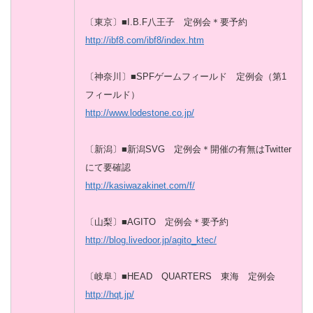
〔東京〕■I.B.F八王子 定例会＊要予約
http://ibf8.com/ibf8/index.htm
〔神奈川〕■SPFゲームフィールド 定例会（第1
フィールド）
http://www.lodestone.co.jp/
〔新潟〕■新潟SVG 定例会＊開催の有無はTwitter
にて要確認
http://kasiwazakinet.com/f/
〔山梨〕■AGITO 定例会＊要予約
http://blog.livedoor.jp/agito_ktec/
〔岐阜〕■HEAD QUARTERS 東海 定例会
http://hqt.jp/