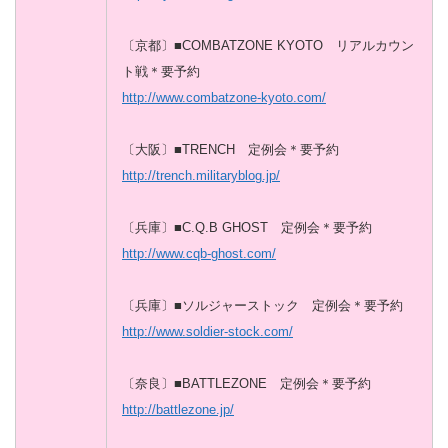
〔京都〕■COMBATZONE KYOTO リアルカウン
ト戦＊要予約
http://www.combatzone-kyoto.com/
〔大阪〕■TRENCH 定例会＊要予約
http://trench.militaryblog.jp/
〔兵庫〕■C.Q.B GHOST 定例会＊要予約
http://www.cqb-ghost.com/
〔兵庫〕■ソルジャーストック 定例会＊要予約
http://www.soldier-stock.com/
〔奈良〕■BATTLEZONE 定例会＊要予約
http://battlezone.jp/