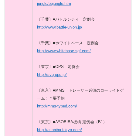
jungle/bbjungle.htm
〔千葉〕■バトルシティ 定例会
http://www.battle-union.jp/
〔千葉〕■ホワイトベース 定例会
http://www.whitebase-sgf.com/
〔東京〕■OPS 定例会
http://svg-ops.jp/
〔東京〕■MMS トレーサー必須のローライトゲ
ーム！＊要予約
http://mms-typed.com/
〔東京〕■ASOBIBA板橋 定例会（B1）
http://asobiba-tokyo.com/