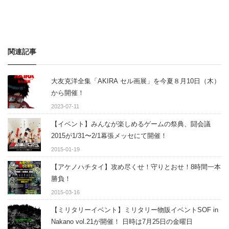
関連記事
大友克洋全集「AKIRA セル画展」を今夏８月10日（木）
から開催！
2023-07-11
【イベント】みんなが楽しめるゲームの祭典、闘会議
2015が1/31〜2/1幕張メッセにて開催！
2015-01-19
【アケノハチタイ】攻め尽くせ！守りとおせ！8時間一本
勝負！
2015-03-16
【ミリタリーイベント】ミリタリー物販イベントSOF in
Nakano vol.21が開催！ 日時は7月25日の金曜日