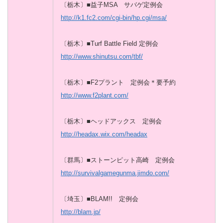
〔栃木〕■益子MSA サバゲ定例会
http://k1.fc2.com/cgi-bin/hp.cgi/msa/
〔栃木〕■Turf Battle Field 定例会
http://www.shinutsu.com/tbf/
〔栃木〕■F2プラント 定例会＊要予約
http://www.f2plant.com/
〔栃木〕■ヘッドアックス 定例会
http://headax.wix.com/headax
〔群馬〕■ストーンピット高崎 定例会
http://survivalgamegunma.jimdo.com/
〔埼玉〕■BLAM!! 定例会
http://blam.jp/