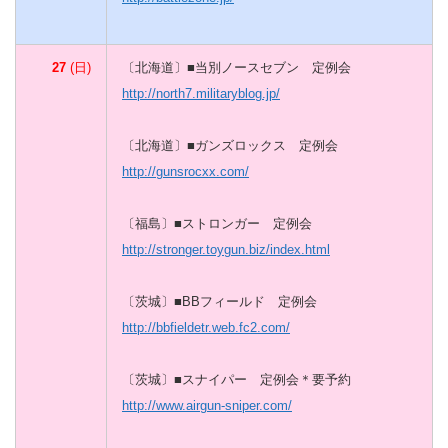
27
(日)
〔北海道〕■当別ノースセブン 定例会
http://north7.militaryblog.jp/
〔北海道〕■ガンズロックス 定例会
http://gunsrocxx.com/
〔福島〕■ストロンガー 定例会
http://stronger.toygun.biz/index.html
〔茨城〕■BBフィールド 定例会
http://bbfieldetr.web.fc2.com/
〔茨城〕■スナイパー 定例会＊要予約
http://www.airgun-sniper.com/