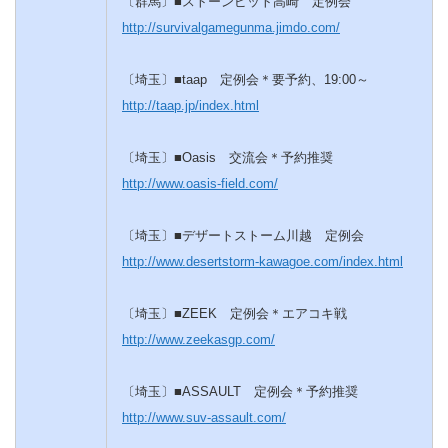
〔群馬〕■ストーンピット高崎 定例会
http://survivalgamegunma.jimdo.com/
〔埼玉〕■taap 定例会＊要予約、19:00～
http://taap.jp/index.html
〔埼玉〕■Oasis 交流会＊予約推奨
http://www.oasis-field.com/
〔埼玉〕■デザートストーム川越 定例会
http://www.desertstorm-kawagoe.com/index.html
〔埼玉〕■ZEEK 定例会＊エアコキ戦
http://www.zeekasgp.com/
〔埼玉〕■ASSAULT 定例会＊予約推奨
http://www.suv-assault.com/