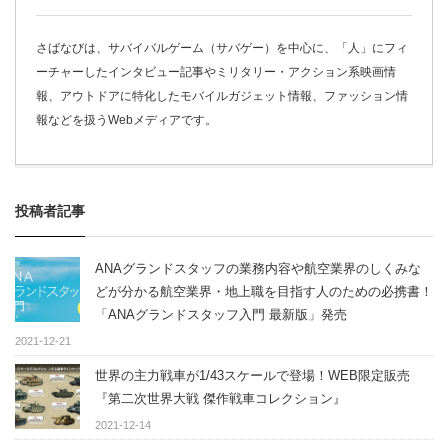
さばなびは、サバイバルゲーム（サバゲー）を中心に、「人」にフィ
ーチャーしたインタビュー記事やミリタリー・アクション系映画情
報、アウトドアに特化したモバイルガジェット情報、ファッション情
報などを扱うWebメディアです。
投稿者記事
ANAグランドスタッフの業務内容や航空業界のしくみな
どが分かる航空業界・地上職を目指す人のための必携書！
「ANAグランドスタッフ入門 最新版」発売
2021-12-21
世界の主力戦車が1/43スケールで登場！WEB限定販売
『第二次世界大戦 傑作戦車コレクション』
2021-12-14