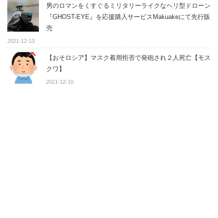
男のロマンをくすぐるミリタリーライクなヘリ型ドローン
『GHOST-EYE』を応援購入サービスMakuakeにて先行販
売
2021-12-13
【おそロシア】マスク着用拒否で発砲され２人死亡【モス
クワ】
2021-12-10