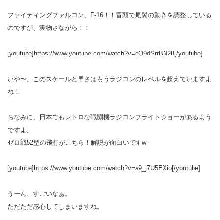
ファイティングファルコン、F-16！！冒頭で尾翼の動きを調整している
のですが、実物さながら！！
[youtube]https://www.youtube.com/watch?v=qQ9dSrrBN28[/youtube]
いや〜。このスケールと早さはもうラジコンのレベルを超えていますよ
ね！
ちなみに、日本でもレトロな戦闘機ラジコンフライトショーがあるよう
ですよ。
ゼロ戦52型の飛行がこちら！解説が面白いですw
[youtube]https://www.youtube.com/watch?v=a9_j7U5EXio[/youtube]
うーん、すごいなぁ。
ただただ感心してしまいますね。