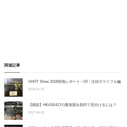
関連記事
SHOT Show 2018現地レポート～03：注目のライフル編
2018-01-31
【雑談】HK416/417の製造国を刻印で見分けるには？
2017-04-01