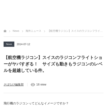
News
海外ニュース
【航空機ラジコン】スイスのラジコンフライトショーがヤバすぎる！ サイズも動きもラジコンのレベルを超越している件。
News
2014-07-12
【航空機ラジコン】スイスのラジコンフライトショ
ーがヤバすぎる！ サイズも動きもラジコンのレベ
ルを超越している件。
さばなび編集部
16 view
飛行機のラジコンってどんなイメージですか？