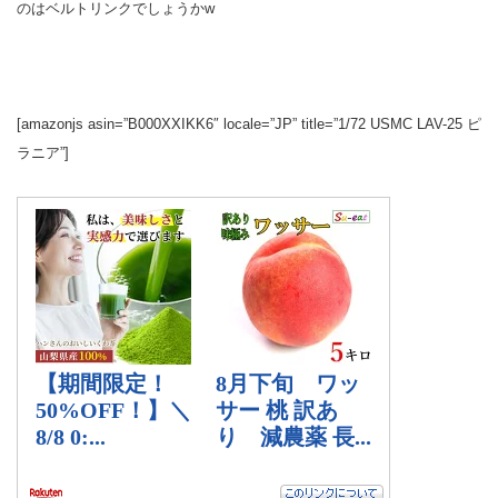
のはベルトリンクでしょうかw
[amazonjs asin=”B000XXIKK6″ locale=”JP” title=”1/72 USMC LAV-25 ピ
ラニア”]