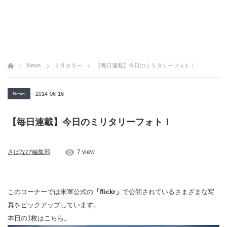
News
ミリタリー
【毎日連載】今日のミリタリーフォト！
News
2014-06-16
【毎日連載】今日のミリタリーフォト！
さばなび編集部
7 view
このコーナーでは米軍公式の
「flickr」
で公開されているさまざまな写
真をピックアップしています。
本日の1枚はこちら。