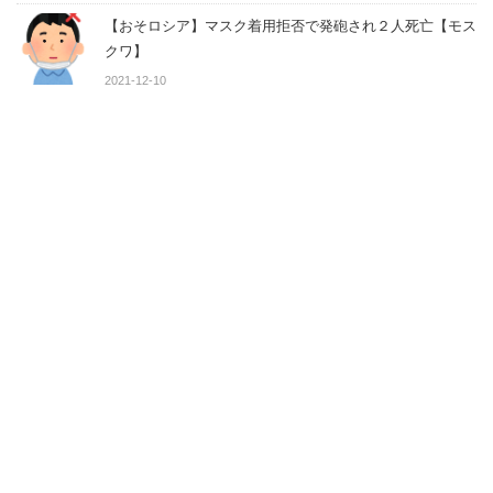
【おそロシア】マスク着用拒否で発砲され２人死亡【モス
クワ】
2021-12-10