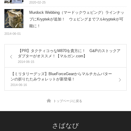
2020-02-25
Murdock Webbing（マードックウェビング）ラインナッ
プにKryptekが追加！ ウェビングまでフルkryptekが可
能に！
2014-06-01
【PR】タクティコゥなM870を貴方に！ G&Pのストックア
ダプターがオススメ！【マルガン.com】
2014-06-15
【ミリタリーグッズ】BlueForceGearからマルチカムパター
ンの折りたたみウォレットが新登場！
2014-06-16
トップページに戻る